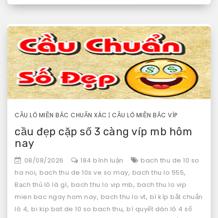
CẦU LÔ MIỀN BẮC CHUẨN XÁC
¦
CẦU LÔ MIỀN BẮC VÍP
cầu đẹp cặp số 3 càng víp mb hôm
nay
ở
08/08/2026
184 bình luận
bach thu de 10 so
cầu
,
,
,
ha noi
bach thu de 10s ve so may
bach thu lo 555
đẹp
,
,
Bạch thủ lô là gì
bach thu lo vip mb
bach thu lo vip
cặp
,
,
mien bac ngay hom nay
bach thu lo vt
bí kíp bắt chuẩn
số
,
,
lô 4
bi kip bat de 10 so bach thu
bí quyết dàn lô 4 số
3