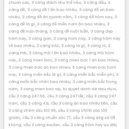
víp
,
,
,
chuan xac
3 càng đánh như thế nào
3 càng đầu
3
mb
,
,
càng đề
3 càng đề 1 ăn bao nhiêu
3 càng đề an bao
hôm
,
,
,
nhiêu
3 càng đề ăn quanh năm
3 càng đề hôm nay
3
nay
,
,
càng đề là gì
3 càng đề miền nam ăn bao nhiêu
3
,
,
càng đề nuôi tháng
3 càng đề nuôi tuần
3 càng đẹp
,
,
,
hôm nay
3 càng gan
3 cang hom nay
3 càng hôm nay
,
,
,
,
về bao nhiêu
3 càng info
3 càng là gì
3 càng lô
3
,
,
cang mb
3 càng mb 1 ăn bao nhiêu
3 cang mb hom
,
,
,
nay
3 cang mien bac
3 cang mien bac 1 an bao nhieu
,
3 cang mien bac an bao nhieu
3 cang mien bac hom
,
,
,
nay
3 càng miền bắc là gì
3 càng miền bắc miễn phí
3
,
càng miền bắc nhân bao nhiêu
3 càng miền bắc trung
,
,
,
nam
3 cang mien bac vip
bi quyet danh de dau duoi
,
,
cầu 3 càng 247 56
cầu 3 càng 247 lắk
cầu 3 càng 247
,
,
,
nam
cầu 3 càng 4d
cầu 3 càng ăn bao nhiêu tiền
cầu
,
3 càng chính xác 100 99
cầu 3 càng chính xác 100
,
,
gratis
cầu 3 càng chuẩn xác 77
cầu 3 càng elig có tốt
,
,
,
không
cầu 3 càng exciter
cầu 3 càng hôm nay ưu đãi