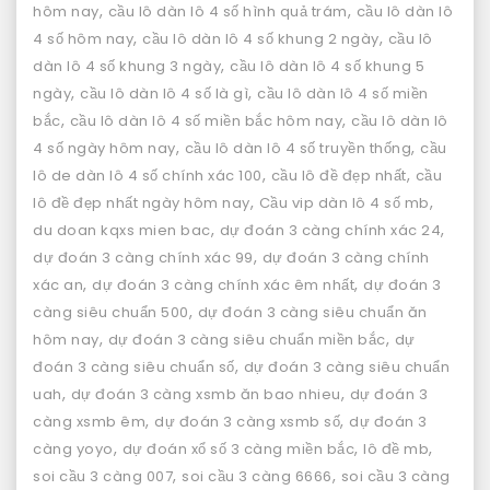
,
,
hôm nay
cầu lô dàn lô 4 số hình quả trám
cầu lô dàn lô
,
,
4 số hôm nay
cầu lô dàn lô 4 số khung 2 ngày
cầu lô
,
dàn lô 4 số khung 3 ngày
cầu lô dàn lô 4 số khung 5
,
,
ngày
cầu lô dàn lô 4 số là gì
cầu lô dàn lô 4 số miền
,
,
bắc
cầu lô dàn lô 4 số miền bắc hôm nay
cầu lô dàn lô
,
,
4 số ngày hôm nay
cầu lô dàn lô 4 số truyền thống
cầu
,
,
lô de dàn lô 4 số chính xác 100
cầu lô đề đẹp nhất
cầu
,
,
lô đề đẹp nhất ngày hôm nay
Cầu vip dàn lô 4 số mb
,
,
du doan kqxs mien bac
dự đoán 3 càng chính xác 24
,
dự đoán 3 càng chính xác 99
dự đoán 3 càng chính
,
,
xác an
dự đoán 3 càng chính xác êm nhất
dự đoán 3
,
càng siêu chuẩn 500
dự đoán 3 càng siêu chuẩn ăn
,
,
hôm nay
dự đoán 3 càng siêu chuẩn miền bắc
dự
,
đoán 3 càng siêu chuẩn số
dự đoán 3 càng siêu chuẩn
,
,
uah
dự đoán 3 càng xsmb ăn bao nhieu
dự đoán 3
,
,
càng xsmb êm
dự đoán 3 càng xsmb số
dự đoán 3
,
,
,
càng yoyo
dự đoán xổ số 3 càng miền bắc
lô đề mb
,
,
soi cầu 3 càng 007
soi cầu 3 càng 6666
soi cầu 3 càng