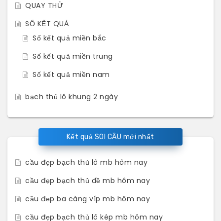
QUAY THỬ
SỐ KẾT QUẢ
Số kết quả miền bắc
Số kết quả miền trung
Số kết quả miền nam
bạch thủ lô khung 2 ngày
Kết quả SOI CẦU mới nhất
cầu đẹp bạch thủ lô mb hôm nay
cầu đẹp bạch thủ đề mb hôm nay
cầu đẹp ba càng víp mb hôm nay
cầu đẹp bạch thủ lô kép mb hôm nay