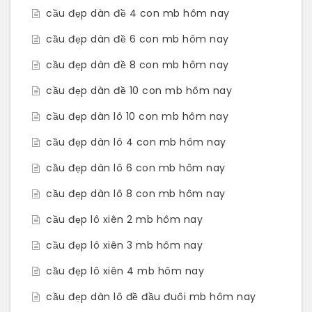
cầu đẹp dàn đề 4 con mb hôm nay
cầu đẹp dàn đề 6 con mb hôm nay
cầu đẹp dàn đề 8 con mb hôm nay
cầu đẹp dàn đề 10 con mb hôm nay
cầu đẹp dàn lô 10 con mb hôm nay
cầu đẹp dàn lô 4 con mb hôm nay
cầu đẹp dàn lô 6 con mb hôm nay
cầu đẹp dàn lô 8 con mb hôm nay
cầu đẹp lô xiên 2 mb hôm nay
cầu đẹp lô xiên 3 mb hôm nay
cầu đẹp lô xiên 4 mb hôm nay
cầu đẹp dàn lô đề đầu đuôi mb hôm nay