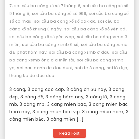
,
,
7
soi cầu ba càng xổ số 7 tháng 6
soi cầu ba càng xổ số
,
,
9 tháng 5
soi cầu ba càng xổ số 999
soi cầu ba càng xổ
,
,
số cà mau
soi cầu ba càng xổ số daklak
soi cầu ba
,
,
càng xổ số khung 3 ngày
soi cầu ba càng xổ số yên bái
,
soi cầu ba càng xổ số yên wap
soi cầu ba càng xsmb 3
,
,
miền
soi cầu ba càng xsmb 6 số
soi cầu ba càng xsmb
,
,
đại phát hôm nay
soi cầu ba càng xsmb ơ đâu
soi cầu
,
ba càng xsmb ông địa thần tài
soi cầu ba càng xsmb
,
,
,
,
yo
soi cau danh de dau duoi
soi de 3 cang
soi lô đẹp
thong ke de dau duoi
3 cang, 3 cang cao cap, 3 càng chiều nay, 3 càng
đẹp, 3 càng đề, 3 càng hôm nay, 3 càng lô, 3 cang
mb, 3 càng mb, 3 cang mien bac, 3 cang mien bac
hom nay, 3 cang mien bac vip, 3 cang mien nam, 3
càng miền bắc, 3 càng miền […]
Read Post