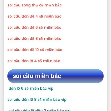
soi cầu song thủ đề miền bắc
soi cầu dàn đề 4 số miền bắc
soi cầu dàn đề 6 số miền bắc
soi cầu dàn đề 8 số miền bắc
soi cầu dàn đề 10 số miền bắc
soi cầu dàn lô 4 số miền bắc
soi cầu miền bắc
dàn lô 6 số miền bắc vip
soi cầu dàn lô 8 số miền bắc vip
soi cầu dàn lô xiên 2 miền bắc vip