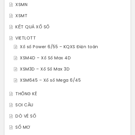
XSMN
XSMT
KẾT QUẢ XỔ SỐ
VIETLOTT
Xổ số Power 6/55 – KQXS Điện toán
XSM4D – Xổ Số Max 4D
XSM3D – Xổ Số Max 3D
XSM645 – Xổ số Mega 6/45
THỐNG KÊ
SOI CẦU
DÒ VÉ SỐ
SỔ MƠ