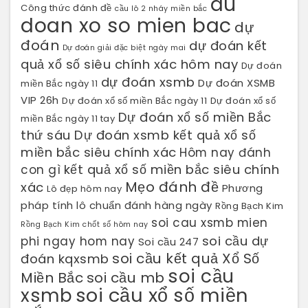
du
Công thức đánh đề
cầu lô 2 nháy miền bắc
doan xo so mien bac
dự
đoán
dự đoán kết
Dự đoán giải đặc biệt ngày mai
quả xổ số siêu chính xác hôm nay
Dự đoán
dự đoán xsmb
Dự đoán XSMB
miền Bắc ngày 11
VIP 26h
Dự đoán xổ số miền Bắc ngày 11
Dự đoán xổ số
Dự đoán xổ số miền Bắc
miền Bắc ngày 11 tay
thứ sáu Dự đoán xsmb kết quả xổ số
miền bắc siêu chính xác
Hôm nay đánh
kết quả xổ số miền bắc siêu chính
con gì
Mẹo đánh đề
xác
Phương
Lô đẹp hôm nay
pháp tính lô chuẩn đánh hàng ngày
Rồng Bạch Kim
soi cau xsmb mien
Rồng Bạch Kim chốt số hôm nay
soi cầu dự
phi ngay hom nay
Soi cầu 247
soi cầu kết quả Xổ Số
đoán kqxsmb
soi cầu
Miền Bắc
soi cầu mb
soi cầu xổ số miền
xsmb