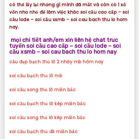
có thể lấy lại những gì mình đã mất và còn có 1 số
vốn nho nhỏ để làm việc khác soi cầu cao cấp – soi
cầu lode – soi cầu xsmb – soi cau bach thu lo hom
nay.
mọi chi tiết anh/em xin liên hệ chat truc
tuyến soi cầu cao cấp – soi cầu lode – soi
cầu xsmb – soi cau bach thu lo hom nay
cầu đẹp bạch thủ lô 2 nháy mb hôm nay
soi cầu bạch thủ lô mb
soi cầu song thủ lô miền bắc
soi cầu bạch thủ lô kép miền bắc
soi cầu song thủ lô kép miền bắc
soi cầu bạch thủ đề miền bắc