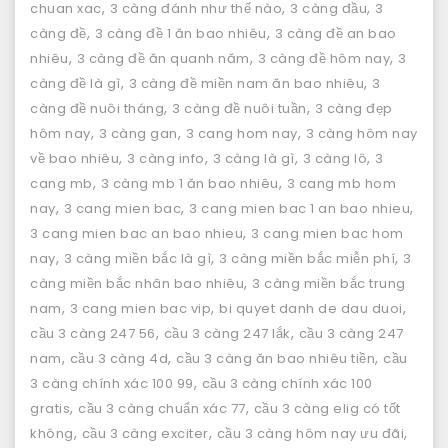
víp
,
,
,
chuan xac
3 càng đánh như thế nào
3 càng đầu
3
mb
,
,
càng đề
3 càng đề 1 ăn bao nhiêu
3 càng đề an bao
hôm
,
,
,
nhiêu
3 càng đề ăn quanh năm
3 càng đề hôm nay
3
nay
,
,
càng đề là gì
3 càng đề miền nam ăn bao nhiêu
3
,
,
càng đề nuôi tháng
3 càng đề nuôi tuần
3 càng đẹp
,
,
,
hôm nay
3 càng gan
3 cang hom nay
3 càng hôm nay
,
,
,
,
về bao nhiêu
3 càng info
3 càng là gì
3 càng lô
3
,
,
cang mb
3 càng mb 1 ăn bao nhiêu
3 cang mb hom
,
,
,
nay
3 cang mien bac
3 cang mien bac 1 an bao nhieu
,
3 cang mien bac an bao nhieu
3 cang mien bac hom
,
,
,
nay
3 càng miền bắc là gì
3 càng miền bắc miễn phí
3
,
càng miền bắc nhân bao nhiêu
3 càng miền bắc trung
,
,
,
nam
3 cang mien bac vip
bi quyet danh de dau duoi
,
,
cầu 3 càng 247 56
cầu 3 càng 247 lắk
cầu 3 càng 247
,
,
,
nam
cầu 3 càng 4d
cầu 3 càng ăn bao nhiêu tiền
cầu
,
3 càng chính xác 100 99
cầu 3 càng chính xác 100
,
,
gratis
cầu 3 càng chuẩn xác 77
cầu 3 càng elig có tốt
,
,
,
không
cầu 3 càng exciter
cầu 3 càng hôm nay ưu đãi