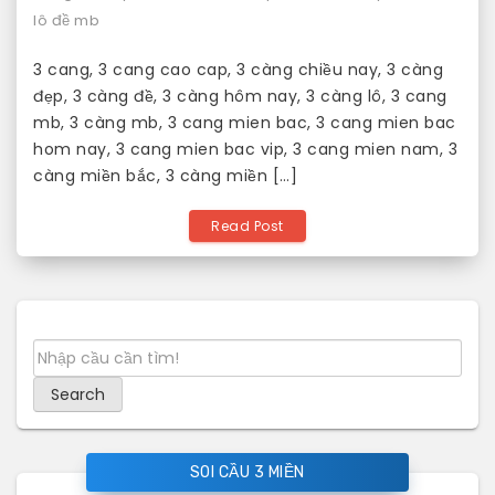
lô đề mb
3 cang, 3 cang cao cap, 3 càng chiều nay, 3 càng
đẹp, 3 càng đề, 3 càng hôm nay, 3 càng lô, 3 cang
mb, 3 càng mb, 3 cang mien bac, 3 cang mien bac
hom nay, 3 cang mien bac vip, 3 cang mien nam, 3
càng miền bắc, 3 càng miền […]
Read Post
Search
SOI CẦU 3 MIỀN