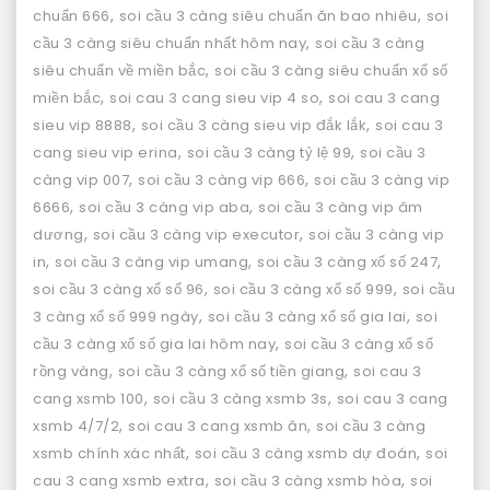
,
,
chuẩn 666
soi cầu 3 càng siêu chuẩn ăn bao nhiêu
soi
,
cầu 3 càng siêu chuẩn nhất hôm nay
soi cầu 3 càng
,
siêu chuẩn về miền bắc
soi cầu 3 càng siêu chuẩn xổ số
,
,
miền bắc
soi cau 3 cang sieu vip 4 so
soi cau 3 cang
,
,
sieu vip 8888
soi cầu 3 càng sieu vip đắk lắk
soi cau 3
,
,
cang sieu vip erina
soi cầu 3 càng tỷ lệ 99
soi cầu 3
,
,
càng vip 007
soi cầu 3 càng vip 666
soi cầu 3 càng vip
,
,
6666
soi cầu 3 càng vip aba
soi cầu 3 càng vip âm
,
,
dương
soi cầu 3 càng vip executor
soi cầu 3 càng vip
,
,
,
in
soi cầu 3 càng vip umang
soi cầu 3 càng xổ số 247
,
,
soi cầu 3 càng xổ số 96
soi cầu 3 càng xổ số 999
soi cầu
,
,
3 càng xổ số 999 ngày
soi cầu 3 càng xổ số gia lai
soi
,
cầu 3 càng xổ số gia lai hôm nay
soi cầu 3 càng xổ số
,
,
rồng vàng
soi cầu 3 càng xổ số tiền giang
soi cau 3
,
,
cang xsmb 100
soi cầu 3 càng xsmb 3s
soi cau 3 cang
,
,
xsmb 4/7/2
soi cau 3 cang xsmb ăn
soi cầu 3 càng
,
,
xsmb chính xác nhất
soi cầu 3 càng xsmb dự đoán
soi
,
,
cau 3 cang xsmb extra
soi cầu 3 càng xsmb hòa
soi