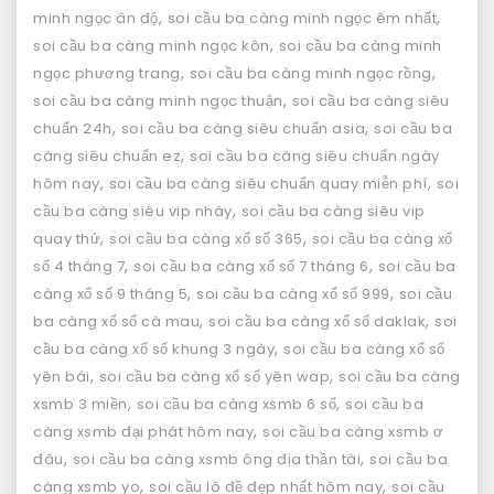
,
,
minh ngọc ân độ
soi cầu ba càng minh ngọc êm nhất
,
soi cầu ba càng minh ngọc kôn
soi cầu ba càng minh
,
,
ngọc phương trang
soi cầu ba càng minh ngọc rồng
,
soi cầu ba càng minh ngọc thuận
soi cầu ba càng siêu
,
,
chuẩn 24h
soi cầu ba càng siêu chuẩn asia
soi cầu ba
,
càng siêu chuẩn ez
soi cầu ba càng siêu chuẩn ngày
,
,
hôm nay
soi cầu ba càng siêu chuẩn quay miễn phí
soi
,
cầu ba càng siêu vip nháy
soi cầu ba càng siêu vip
,
,
quay thử
soi cầu ba càng xổ số 365
soi cầu ba càng xổ
,
,
số 4 tháng 7
soi cầu ba càng xổ số 7 tháng 6
soi cầu ba
,
,
càng xổ số 9 tháng 5
soi cầu ba càng xổ số 999
soi cầu
,
,
ba càng xổ số cà mau
soi cầu ba càng xổ số daklak
soi
,
cầu ba càng xổ số khung 3 ngày
soi cầu ba càng xổ số
,
,
yên bái
soi cầu ba càng xổ số yên wap
soi cầu ba càng
,
,
xsmb 3 miền
soi cầu ba càng xsmb 6 số
soi cầu ba
,
càng xsmb đại phát hôm nay
soi cầu ba càng xsmb ơ
,
,
đâu
soi cầu ba càng xsmb ông địa thần tài
soi cầu ba
,
,
càng xsmb yo
soi cầu lô đề đẹp nhất hôm nay
soi cầu