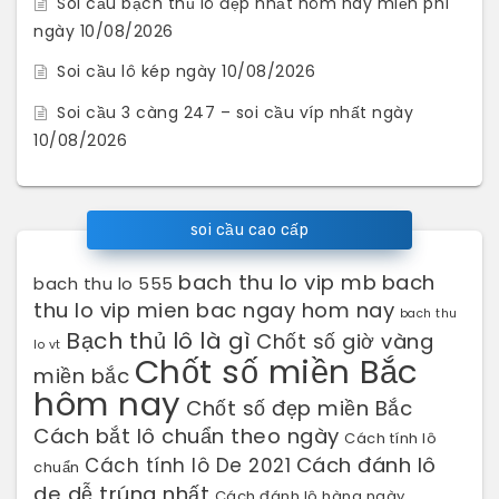
Soi cầu bạch thủ lô đẹp nhất hôm nay miễn phí
ngày 10/08/2026
Soi cầu lô kép ngày 10/08/2026
Soi cầu 3 càng 247 – soi cầu víp nhất ngày
10/08/2026
soi cầu cao cấp
bach thu lo vip mb
bach
bach thu lo 555
thu lo vip mien bac ngay hom nay
bach thu
Bạch thủ lô là gì
Chốt số giờ vàng
lo vt
Chốt số miền Bắc
miền bắc
hôm nay
Chốt số đẹp miền Bắc
Cách bắt lô chuẩn theo ngày
Cách tính lô
Cách đánh lô
Cách tính lô De 2021
chuẩn
de dễ trúng nhất
Cách đánh lô hàng ngày