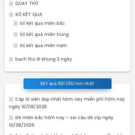
QUAY THỬ
SỐ KẾT QUẢ
Số kết quả miền bắc
Số kết quả miền trung
Số kết quả miền nam
bạch thủ lô khung 2 ngày
Kết quả SOI CẦU mới nhất
Cặp lô xiên đẹp nhất hôm nay miễn phí hôm nay
ngày 10/08/2026
Đề miền bắc hôm nay – soi cầu đề víp ngày
10/08/2026