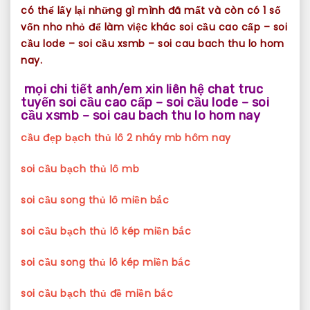
có thể lấy lại những gì mình đã mất và còn có 1 số
vốn nho nhỏ để làm việc khác soi cầu cao cấp – soi
cầu lode – soi cầu xsmb – soi cau bach thu lo hom
nay.
mọi chi tiết anh/em xin liên hệ chat truc
tuyến soi cầu cao cấp – soi cầu lode – soi
cầu xsmb – soi cau bach thu lo hom nay
cầu đẹp bạch thủ lô 2 nháy mb hôm nay
soi cầu bạch thủ lô mb
soi cầu song thủ lô miền bắc
soi cầu bạch thủ lô kép miền bắc
soi cầu song thủ lô kép miền bắc
soi cầu bạch thủ đề miền bắc