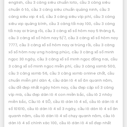
,
,
english
cầu 3 càng siêu chuẩn loto
cầu 3 càng siêu
,
,
chuẩn ô tô
cầu 3 càng siêu chuẩn quảng ninh
cầu 3
,
,
càng siêu vip 4 số
cầu 3 càng siêu víp phí
cầu 3 càng
,
,
siêu vip quảng bình
cầu 3 càng tối nay 100
cầu 3 càng
,
,
tối nay ai trúng rồi
cầu 3 càng xổ số hôm nay 5 tháng 6
,
cầu 3 càng xổ số hôm nay 5/7
cầu 3 càng xổ số hôm nay
,
,
7777
cầu 3 càng xổ số hôm nay ai trúng rồi
cầu 3 càng
,
xổ số hôm nay ưng hoàng phúc
cầu 3 càng xổ số minh
,
,
ngọc 30 ngày
cầu 3 càng xổ số minh ngọc đồng nai
cầu
,
,
3 càng xổ số minh ngọc miễn phí
cầu 3 càng xsmb 500
,
,
cầu 3 càng xsmb 56
cầu 3 càng xsmb online chốt
cầu
,
,
chuẩn miễn phí dàn 4
cầu dàn lô 4 số ăn quanh năm
,
cầu đề đẹp nhất ngày hôm nay
cầu đẹp cặp số 3 càng
,
,
víp mb
cầu đẹp dàn lô 4 con miền bắc
cầu lô 2 nháy
,
,
,
miền bắc
Cầu lô 4 SỐ
cầu lô dàn lô 4 số
cầu lô dàn lô 4
,
,
số 101010
cầu lô dàn lô 4 số 3 ngày
cầu lô dàn lô 4 số ăn
,
,
quanh năm
cầu lô dàn lô 4 số chạy quanh năm
cầu lô
,
dàn lô 4 số chính xác 100
cầu lô dàn lô 4 số đẹp nhất