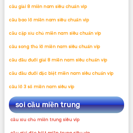
cầu giải 8 miền nam siêu chuẩn vip
cầu bao lô miền nam siêu chuẩn vip
cầu cặp xỉu chủ miền nam siêu chuẩn vip
cầu song thủ lô miền nam siêu chuẩn vip
cầu đầu đuôi giải 8 miền nam siêu chuẩn vip
cầu đầu đuôi đặc biệt miền nam siêu chuẩn vip
cầu lô 3 số miền nam siêu vip
soi cầu miền trung
cầu xỉu chủ miền trung siêu vip