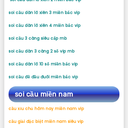
soi cầu dàn lô xiên 3 miền bắc vip
soi cầu dàn lô xiên 4 miền bắc vip
soi cầu 3 càng siêu cấp mb
soi cầu dàn 3 càng 2 số vip mb
soi cầu dàn lô 10 số miền bắc vip
soi cầu đề đầu đuôi miền bắc vip
soi cầu miền nam
cầu xỉu chủ hôm nay miền nam vip
cầu giải đặc biệt miền nam siêu vip