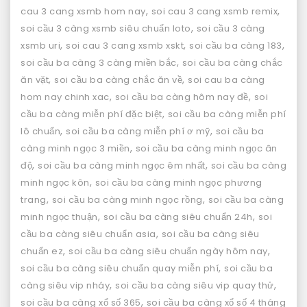
,
,
cau 3 cang xsmb hom nay
soi cau 3 cang xsmb remix
,
soi cầu 3 càng xsmb siêu chuẩn loto
soi cầu 3 càng
,
,
,
xsmb uri
soi cau 3 cang xsmb xskt
soi cầu ba càng 183
,
soi cầu ba càng 3 càng miền bắc
soi cầu ba càng chắc
,
,
ăn vặt
soi cầu ba càng chắc ăn về
soi cau ba càng
,
,
hom nay chinh xac
soi cầu ba càng hôm nay đề
soi
,
cầu ba càng miễn phí đặc biệt
soi cầu ba càng miễn phí
,
,
lô chuẩn
soi cầu ba càng miễn phí ơ mỹ
soi cầu ba
,
càng minh ngọc 3 miền
soi cầu ba càng minh ngọc ân
,
,
độ
soi cầu ba càng minh ngọc êm nhất
soi cầu ba càng
,
minh ngọc kôn
soi cầu ba càng minh ngọc phương
,
,
trang
soi cầu ba càng minh ngọc rồng
soi cầu ba càng
,
,
minh ngọc thuận
soi cầu ba càng siêu chuẩn 24h
soi
,
cầu ba càng siêu chuẩn asia
soi cầu ba càng siêu
,
,
chuẩn ez
soi cầu ba càng siêu chuẩn ngày hôm nay
,
soi cầu ba càng siêu chuẩn quay miễn phí
soi cầu ba
,
,
càng siêu vip nháy
soi cầu ba càng siêu vip quay thử
,
soi cầu ba càng xổ số 365
soi cầu ba càng xổ số 4 tháng