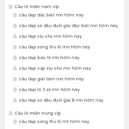
Cầu lô miền nam víp
cầu đẹp đặc biệt mn hôm nay
cầu đẹp sớ đầu đuôi giải đặc biệt mn hôm nay
cầu đẹp xíu chủ mn hôm nay
cầu đẹp song thủ lô mn hôm nay
cầu đẹp bao lô mn hôm nay
cầu đẹp cặp xíu chủ mn hôm nay
cầu đẹp giải tám mn hôm nay
cầu đẹp lô 3 số mn hôm nay
cầu đẹp sớ đầu đuôi giải 8 mn hôm nay
Cầu lô miền trung víp
cầu đẹp song thủ lô mt hôm nay