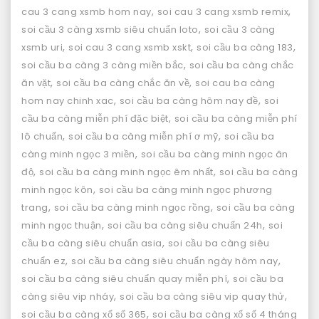
,
,
cau 3 cang xsmb hom nay
soi cau 3 cang xsmb remix
,
soi cầu 3 càng xsmb siêu chuẩn loto
soi cầu 3 càng
,
,
,
xsmb uri
soi cau 3 cang xsmb xskt
soi cầu ba càng 183
,
soi cầu ba càng 3 càng miền bắc
soi cầu ba càng chắc
,
,
ăn vặt
soi cầu ba càng chắc ăn về
soi cau ba càng
,
,
hom nay chinh xac
soi cầu ba càng hôm nay đề
soi
,
cầu ba càng miễn phí đặc biệt
soi cầu ba càng miễn phí
,
,
lô chuẩn
soi cầu ba càng miễn phí ơ mỹ
soi cầu ba
,
càng minh ngọc 3 miền
soi cầu ba càng minh ngọc ân
,
,
độ
soi cầu ba càng minh ngọc êm nhất
soi cầu ba càng
,
minh ngọc kôn
soi cầu ba càng minh ngọc phương
,
,
trang
soi cầu ba càng minh ngọc rồng
soi cầu ba càng
,
,
minh ngọc thuận
soi cầu ba càng siêu chuẩn 24h
soi
,
cầu ba càng siêu chuẩn asia
soi cầu ba càng siêu
,
,
chuẩn ez
soi cầu ba càng siêu chuẩn ngày hôm nay
,
soi cầu ba càng siêu chuẩn quay miễn phí
soi cầu ba
,
,
càng siêu vip nháy
soi cầu ba càng siêu vip quay thử
,
soi cầu ba càng xổ số 365
soi cầu ba càng xổ số 4 tháng