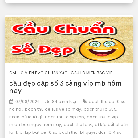
CẦU LÔ MIỀN BẮC CHUẨN XÁC
¦
CẦU LÔ MIỀN BẮC VÍP
cầu đẹp cặp số 3 càng víp mb hôm
nay
ở
07/08/2026
184 bình luận
bach thu de 10 so
cầu
,
,
,
ha noi
bach thu de 10s ve so may
bach thu lo 555
đẹp
,
,
Bạch thủ lô là gì
bach thu lo vip mb
bach thu lo vip
cặp
,
,
mien bac ngay hom nay
bach thu lo vt
bí kíp bắt chuẩn
số
,
,
lô 4
bi kip bat de 10 so bach thu
bí quyết dàn lô 4 số
3