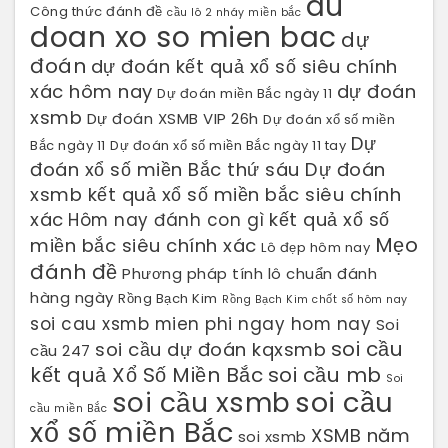
du
Công thức đánh đề
cầu lô 2 nháy miền bắc
doan xo so mien bac
dự
đoán
dự đoán kết quả xổ số siêu chính
xác hôm nay
dự đoán
Dự đoán miền Bắc ngày 11
xsmb
Dự đoán XSMB VIP 26h
Dự đoán xổ số miền
Dự
Bắc ngày 11
Dự đoán xổ số miền Bắc ngày 11 tay
đoán xổ số miền Bắc thứ sáu Dự đoán
xsmb kết quả xổ số miền bắc siêu chính
xác
kết quả xổ số
Hôm nay đánh con gì
Mẹo
miền bắc siêu chính xác
Lô đẹp hôm nay
đánh đề
Phương pháp tính lô chuẩn đánh
hàng ngày
Rồng Bạch Kim
Rồng Bạch Kim chốt số hôm nay
soi cau xsmb mien phi ngay hom nay
Soi
soi cầu
soi cầu dự đoán kqxsmb
cầu 247
kết quả Xổ Số Miền Bắc
soi cầu mb
Soi
soi cầu
soi cầu xsmb
cầu miền Bắc
xổ số miền Bắc
XSMB năm
soi xsmb