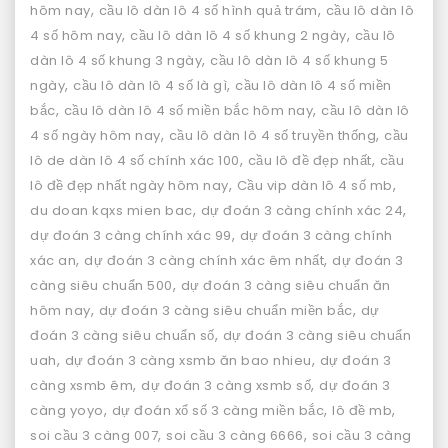
,
,
hôm nay
cầu lô dàn lô 4 số hình quả trám
cầu lô dàn lô
,
,
4 số hôm nay
cầu lô dàn lô 4 số khung 2 ngày
cầu lô
,
dàn lô 4 số khung 3 ngày
cầu lô dàn lô 4 số khung 5
,
,
ngày
cầu lô dàn lô 4 số là gì
cầu lô dàn lô 4 số miền
,
,
bắc
cầu lô dàn lô 4 số miền bắc hôm nay
cầu lô dàn lô
,
,
4 số ngày hôm nay
cầu lô dàn lô 4 số truyền thống
cầu
,
,
lô de dàn lô 4 số chính xác 100
cầu lô đề đẹp nhất
cầu
,
,
lô đề đẹp nhất ngày hôm nay
Cầu vip dàn lô 4 số mb
,
,
du doan kqxs mien bac
dự đoán 3 càng chính xác 24
,
dự đoán 3 càng chính xác 99
dự đoán 3 càng chính
,
,
xác an
dự đoán 3 càng chính xác êm nhất
dự đoán 3
,
càng siêu chuẩn 500
dự đoán 3 càng siêu chuẩn ăn
,
,
hôm nay
dự đoán 3 càng siêu chuẩn miền bắc
dự
,
đoán 3 càng siêu chuẩn số
dự đoán 3 càng siêu chuẩn
,
,
uah
dự đoán 3 càng xsmb ăn bao nhieu
dự đoán 3
,
,
càng xsmb êm
dự đoán 3 càng xsmb số
dự đoán 3
,
,
,
càng yoyo
dự đoán xổ số 3 càng miền bắc
lô đề mb
,
,
soi cầu 3 càng 007
soi cầu 3 càng 6666
soi cầu 3 càng