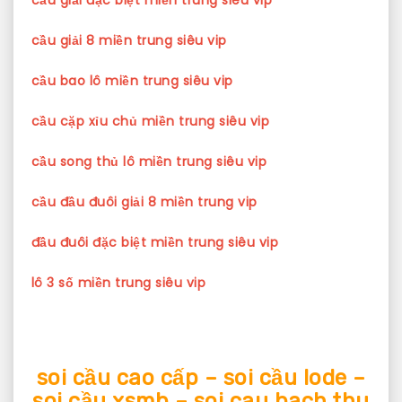
cầu giải đặc biệt miền trung siêu vip
cầu giải 8 miền trung siêu vip
cầu bao lô miền trung siêu vip
cầu cặp xỉu chủ miền trung siêu vip
cầu song thủ lô miền trung siêu vip
cầu đầu đuôi giải 8 miền trung vip
đầu đuôi đặc biệt miền trung siêu vip
lô 3 số miền trung siêu vip
soi cầu cao cấp – soi cầu lode –
soi cầu xsmb – soi cau bach thu