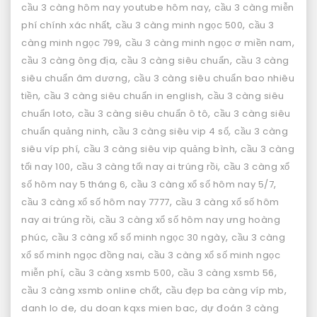
,
cầu 3 càng hôm nay youtube hôm nay
cầu 3 càng miễn
,
,
phí chính xác nhất
cầu 3 càng minh ngọc 500
cầu 3
,
,
càng minh ngọc 799
cầu 3 càng minh ngọc ơ miền nam
,
,
cầu 3 càng ông địa
cầu 3 càng siêu chuẩn
cầu 3 càng
,
siêu chuẩn âm dương
cầu 3 càng siêu chuẩn bao nhiêu
,
,
tiền
cầu 3 càng siêu chuẩn in english
cầu 3 càng siêu
,
,
chuẩn loto
cầu 3 càng siêu chuẩn ô tô
cầu 3 càng siêu
,
,
chuẩn quảng ninh
cầu 3 càng siêu vip 4 số
cầu 3 càng
,
,
siêu víp phí
cầu 3 càng siêu vip quảng bình
cầu 3 càng
,
,
tối nay 100
cầu 3 càng tối nay ai trúng rồi
cầu 3 càng xổ
,
,
số hôm nay 5 tháng 6
cầu 3 càng xổ số hôm nay 5/7
,
cầu 3 càng xổ số hôm nay 7777
cầu 3 càng xổ số hôm
,
nay ai trúng rồi
cầu 3 càng xổ số hôm nay ưng hoàng
,
,
phúc
cầu 3 càng xổ số minh ngọc 30 ngày
cầu 3 càng
,
xổ số minh ngọc đồng nai
cầu 3 càng xổ số minh ngọc
,
,
,
miễn phí
cầu 3 càng xsmb 500
cầu 3 càng xsmb 56
,
,
cầu 3 càng xsmb online chốt
cầu đẹp ba càng víp mb
,
,
danh lo de
du doan kqxs mien bac
dự đoán 3 càng