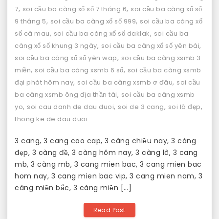
,
,
7
soi cầu ba càng xổ số 7 tháng 6
soi cầu ba càng xổ số
,
,
9 tháng 5
soi cầu ba càng xổ số 999
soi cầu ba càng xổ
,
,
số cà mau
soi cầu ba càng xổ số daklak
soi cầu ba
,
,
càng xổ số khung 3 ngày
soi cầu ba càng xổ số yên bái
,
soi cầu ba càng xổ số yên wap
soi cầu ba càng xsmb 3
,
,
miền
soi cầu ba càng xsmb 6 số
soi cầu ba càng xsmb
,
,
đại phát hôm nay
soi cầu ba càng xsmb ơ đâu
soi cầu
,
ba càng xsmb ông địa thần tài
soi cầu ba càng xsmb
,
,
,
,
yo
soi cau danh de dau duoi
soi de 3 cang
soi lô đẹp
thong ke de dau duoi
3 cang, 3 cang cao cap, 3 càng chiều nay, 3 càng
đẹp, 3 càng đề, 3 càng hôm nay, 3 càng lô, 3 cang
mb, 3 càng mb, 3 cang mien bac, 3 cang mien bac
hom nay, 3 cang mien bac vip, 3 cang mien nam, 3
càng miền bắc, 3 càng miền […]
Read Post