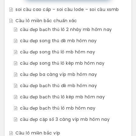
soi cầu cao cấp – soi cầu lode – soi cầu xsmb
Cầu lô miền bắc chuẩn xác
cầu đẹp bạch thủ lô 2 nháy mb hôm nay
cầu đẹp song thủ đề mb hôm nay
cầu đẹp song thủ lô mb hôm nay
cầu đẹp song thủ lô kép mb hôm nay
cầu đẹp ba càng víp mb hôm nay
cầu đẹp bạch thủ đề mb hôm nay
cầu đẹp bạch thủ lô kép mb hôm nay
cầu đẹp bạch thủ lô mb hôm nay
cầu đẹp cặp số 3 càng víp mb hôm nay
Cầu lô miền bắc víp