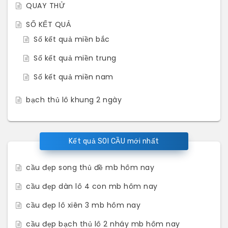
QUAY THỬ
SỐ KẾT QUẢ
Số kết quả miền bắc
Số kết quả miền trung
Số kết quả miền nam
bạch thủ lô khung 2 ngày
Kết quả SOI CẦU mới nhất
cầu đẹp song thủ đề mb hôm nay
cầu đẹp dàn lô 4 con mb hôm nay
cầu đẹp lô xiên 3 mb hôm nay
cầu đẹp bạch thủ lô 2 nháy mb hôm nay