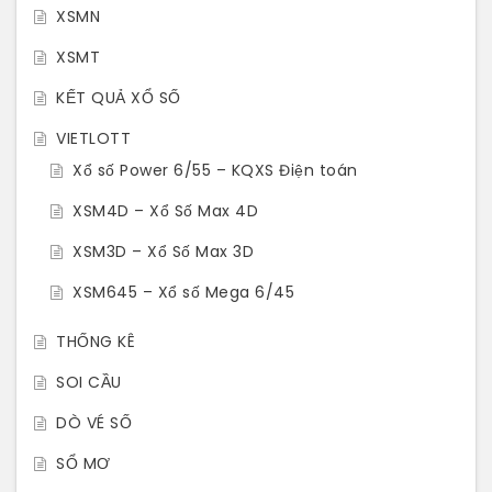
XSMN
XSMT
KẾT QUẢ XỔ SỐ
VIETLOTT
Xổ số Power 6/55 – KQXS Điện toán
XSM4D – Xổ Số Max 4D
XSM3D – Xổ Số Max 3D
XSM645 – Xổ số Mega 6/45
THỐNG KÊ
SOI CẦU
DÒ VÉ SỐ
SỔ MƠ