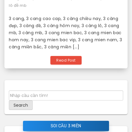
lô đề mb
3 cang, 3 cang cao cap, 3 càng chiều nay, 3 càng
đẹp, 3 càng đề, 3 càng hôm nay, 3 càng lô, 3 cang
mb, 3 càng mb, 3 cang mien bac, 3 cang mien bac
hom nay, 3 cang mien bac vip, 3 cang mien nam, 3
càng miền bắc, 3 càng miền […]
Read Post
Search
SOI CẦU 3 MIỀN