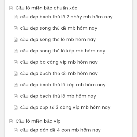
Cầu lô miền bắc chuẩn xác
cầu đẹp bạch thủ lô 2 nháy mb hôm nay
cầu đẹp song thủ đề mb hôm nay
cầu đẹp song thủ lô mb hôm nay
cầu đẹp song thủ lô kép mb hôm nay
cầu đẹp ba càng víp mb hôm nay
cầu đẹp bạch thủ đề mb hôm nay
cầu đẹp bạch thủ lô kép mb hôm nay
cầu đẹp bạch thủ lô mb hôm nay
cầu đẹp cặp số 3 càng víp mb hôm nay
Cầu lô miền bắc víp
cầu đẹp dàn đề 4 con mb hôm nay