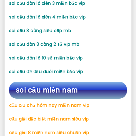
soi cầu dàn lô xiên 3 miền bắc vip
soi cầu dàn lô xiên 4 miền bắc vip
soi cầu 3 càng siêu cấp mb
soi cầu dàn 3 càng 2 số vip mb
soi cầu dàn lô 10 số miền bắc vip
soi cầu đề đầu đuôi miền bắc vip
soi cầu miền nam
cầu xỉu chủ hôm nay miền nam vip
cầu giải đặc biệt miền nam siêu vip
cầu giải 8 miền nam siêu chuẩn vip