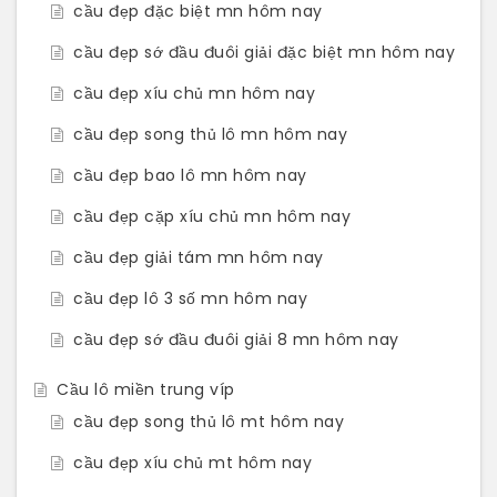
cầu đẹp đặc biệt mn hôm nay
cầu đẹp sớ đầu đuôi giải đặc biệt mn hôm nay
cầu đẹp xíu chủ mn hôm nay
cầu đẹp song thủ lô mn hôm nay
cầu đẹp bao lô mn hôm nay
cầu đẹp cặp xíu chủ mn hôm nay
cầu đẹp giải tám mn hôm nay
cầu đẹp lô 3 số mn hôm nay
cầu đẹp sớ đầu đuôi giải 8 mn hôm nay
Cầu lô miền trung víp
cầu đẹp song thủ lô mt hôm nay
cầu đẹp xíu chủ mt hôm nay