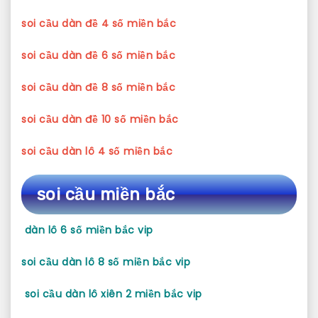
soi cầu dàn đề 4 số miền bắc
soi cầu dàn đề 6 số miền bắc
soi cầu dàn đề 8 số miền bắc
soi cầu dàn đề 10 số miền bắc
soi cầu dàn lô 4 số miền bắc
soi cầu miền bắc
dàn lô 6 số miền bắc vip
soi cầu dàn lô 8 số miền bắc vip
soi cầu dàn lô xiên 2 miền bắc vip