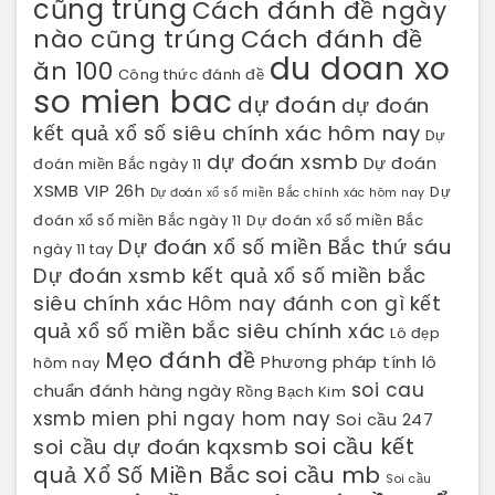
cũng trúng
Cách đánh đề ngày
nào cũng trúng
Cách đánh đề
du doan xo
ăn 100
Công thức đánh đề
so mien bac
dự đoán
dự đoán
kết quả xổ số siêu chính xác hôm nay
Dự
dự đoán xsmb
Dự đoán
đoán miền Bắc ngày 11
XSMB VIP 26h
Dự
Dự đoán xổ số miền Bắc chính xác hôm nay
đoán xổ số miền Bắc ngày 11
Dự đoán xổ số miền Bắc
Dự đoán xổ số miền Bắc thứ sáu
ngày 11 tay
Dự đoán xsmb kết quả xổ số miền bắc
siêu chính xác
kết
Hôm nay đánh con gì
quả xổ số miền bắc siêu chính xác
Lô đẹp
Mẹo đánh đề
Phương pháp tính lô
hôm nay
soi cau
chuẩn đánh hàng ngày
Rồng Bạch Kim
xsmb mien phi ngay hom nay
Soi cầu 247
soi cầu kết
soi cầu dự đoán kqxsmb
quả Xổ Số Miền Bắc
soi cầu mb
Soi cầu