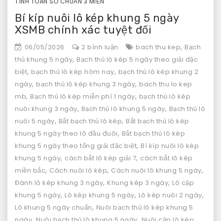
TÍNH TOÁN SỐ CHUẨN 3 MIỀN
Bí kíp nuôi lô kép khung 5 ngày
XSMB chính xác tuyệt đối
ở
,
06/05/2026
2 bình luận
bach thu kep
Bạch
Bí
,
thủ khung 5 ngày
Bạch thủ lô kép 5 ngày theo giải đặc
kíp
,
,
biệt
bạch thủ lô kép hôm nay
bạch thủ lô kép khung 2
nuôi
,
,
ngày
bạch thủ lô kép khung 3 ngày
bach thu lo kep
lô
,
,
mb
Bạch thủ lô kép miễn phí 1 ngày
bạch thủ lô kép
kép
,
,
nuôi khung 3 ngày
Bạch thủ lô khung 5 ngày
Bạch thủ lô
khung
,
,
nuôi 5 ngày
Bắt bạch thủ lô kép
Bắt bạch thủ lô kép
5
,
khung 5 ngày theo lô đầu đuôi
Bắt bạch thủ lô kép
ngày
,
khung 5 ngày theo tổng giải đặc biệt
Bí kíp nuôi lô kép
XSMB
,
,
khung 5 ngày
cách bắt lô kép giải 7
cách bắt lô kép
chính
,
,
,
miền bắc
Cách nuôi lô kép
Cách nuôi lô khung 5 ngày
xác
,
,
Đánh lô kép khung 3 ngày
Khung kép 3 ngày
Lô cặp
tuyệt
,
,
,
khung 5 ngày
Lô kép khung 5 ngày
Lô kép nuôi 2 ngày
đối
,
Lô khung 5 ngày chuẩn
Nuôi bạch thủ lô kép khung 5
,
,
ngày
Nuôi bạch thủ lô khung 5 ngày
Nuôi cặp lô kép