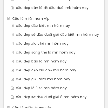
cầu đẹp dàn lô đề đầu đuôi mb hôm nay
Cầu lô miền nam víp
cầu đẹp đặc biệt mn hôm nay
cầu đẹp sớ đầu đuôi giải đặc biệt mn hôm nay
cầu đẹp xíu chủ mn hôm nay
cầu đẹp song thủ lô mn hôm nay
cầu đẹp bao lô mn hôm nay
cầu đẹp cặp xíu chủ mn hôm nay
cầu đẹp giải tám mn hôm nay
cầu đẹp lô 3 số mn hôm nay
cầu đẹp sớ đầu đuôi giải 8 mn hôm nay
Cầu lô miền trung víp