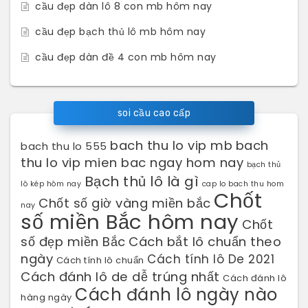
cầu đẹp dàn lô 8 con mb hôm nay
cầu đẹp bạch thủ lô mb hôm nay
cầu đẹp dàn đề 4 con mb hôm nay
soi cầu cao cấp
bach thu lo vip mb
bach
bach thu lo 555
thu lo vip mien bac ngay hom nay
bạch thủ
Bạch thủ lô là gì
lô kép hôm nay
cap lo bach thu hom
Chốt
Chốt số giờ vàng miền bắc
nay
số miền Bắc hôm nay
Chốt
số đẹp miền Bắc
Cách bắt lô chuẩn theo
ngày
Cách tính lô De 2021
Cách tính lô chuẩn
Cách đánh lô de dễ trúng nhất
Cách đánh lô
Cách đánh lô ngày nào
hàng ngày