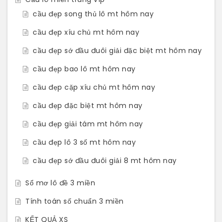
cầu đẹp song thủ lô mt hôm nay
cầu đẹp xíu chủ mt hôm nay
cầu đẹp sớ đầu đuôi giải đặc biệt mt hôm nay
cầu đẹp bao lô mt hôm nay
cầu đẹp cặp xíu chủ mt hôm nay
cầu đẹp đặc biệt mt hôm nay
cầu đẹp giải tám mt hôm nay
cầu đẹp lô 3 số mt hôm nay
cầu đẹp sớ đầu đuôi giải 8 mt hôm nay
Sổ mơ lô đề 3 miền
Tính toán số chuẩn 3 miền
KẾT QUẢ XS