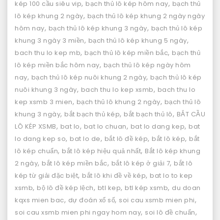
thủ
,
,
kép 100 cầu siêu vip
bạch thủ lô kép hôm nay
bạch thủ
lô
,
lô kép khung 2 ngày
bạch thủ lô kép khung 2 ngày ngày
kép
,
,
hôm nay
bạch thủ lô kép khung 3 ngày
bạch thủ lô kép
mb
,
,
khung 3 ngày 3 miền
bạch thủ lô kép khung 5 ngày
hôm
,
,
bach thu lo kep mb
bạch thủ lô kép miền bắc
bạch thủ
nay
,
lô kép miền bắc hôm nay
bạch thủ lô kép ngày hôm
,
,
nay
bạch thủ lô kép nuôi khung 2 ngày
bạch thủ lô kép
,
,
nuôi khung 3 ngày
bach thu lo kep xsmb
bach thu lo
,
,
kep xsmb 3 mien
bạch thủ lô khung 2 ngày
bạch thủ lô
,
,
,
khung 3 ngày
bắt bạch thủ kép
bắt bạch thủ lô
BẮT CẦU
,
,
,
,
LÔ KÉP XSMB
bat lo
bat lo chuan
bat lo dang kep
bat
,
,
,
,
lo dang kep so
bat lo de
bắt lô đề kép
bắt lô kép
bắt
,
,
lô kép chuẩn
bắt lô kép hiệu quả nhất
Bắt lô kép khung
,
,
,
2 ngày
bắt lô kép miền bắc
bắt lô kép ở giải 7
bắt lô
,
,
kép từ giải đặc biệt
bắt lô khi đề về kép
bat lo to kep
,
,
,
,
xsmb
bộ lô đề kép lệch
btl kep
btl kép xsmb
du doan
,
,
,
kqxs mien bac
dự đoán xổ số
soi cau xsmb mien phi
,
,
soi cau xsmb mien phi ngay hom nay
soi lô đề chuẩn