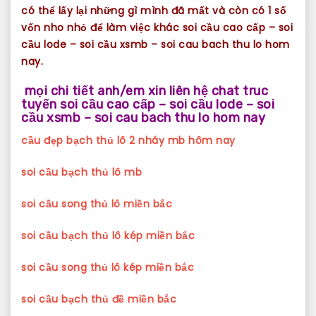
có thể lấy lại những gì mình đã mất và còn có 1 số
vốn nho nhỏ để làm việc khác soi cầu cao cấp – soi
cầu lode – soi cầu xsmb – soi cau bach thu lo hom
nay.
mọi chi tiết anh/em xin liên hệ chat truc
tuyến soi cầu cao cấp – soi cầu lode – soi
cầu xsmb – soi cau bach thu lo hom nay
cầu đẹp bạch thủ lô 2 nháy mb hôm nay
soi cầu bạch thủ lô mb
soi cầu song thủ lô miền bắc
soi cầu bạch thủ lô kép miền bắc
soi cầu song thủ lô kép miền bắc
soi cầu bạch thủ đề miền bắc