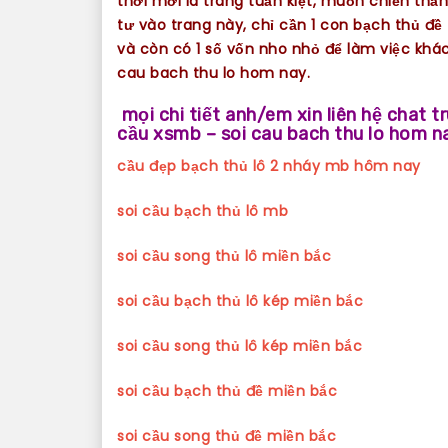
thời mới là trang tuấn kiệt, muốn chiến th
tư vào trang này, chỉ cần 1 con bạch thủ đề
và còn có 1 số vốn nho nhỏ để làm việc khác
cau bach thu lo hom nay.
mọi chi tiết anh/em xin liên hệ chat t
cầu xsmb – soi cau bach thu lo hom n
cầu đẹp bạch thủ lô 2 nháy mb hôm nay
soi cầu bạch thủ lô mb
soi cầu song thủ lô miền bắc
soi cầu bạch thủ lô kép miền bắc
soi cầu song thủ lô kép miền bắc
soi cầu bạch thủ đề miền bắc
soi cầu song thủ đề miền bắc