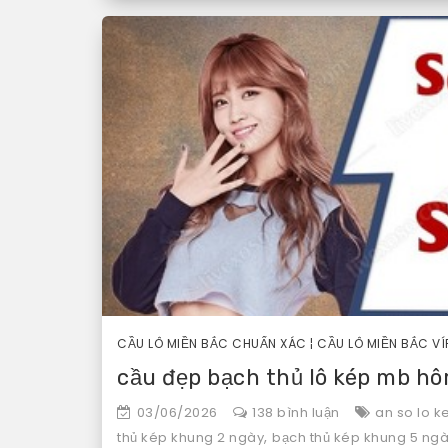
CẦU LÔ MIỀN BẮC CHUẨN XÁC
¦
CẦU LÔ MIỀN BẮC VÍ
cầu đẹp bạch thủ lô kép mb h
ở
03/06/2026
138 bình luận
an so lo 
cầu
,
thủ kép khung 2 ngày
bạch thủ kép khung 5 ng