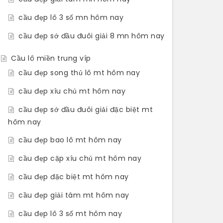
cầu đẹp lô 3 số mn hôm nay
cầu đẹp sớ đầu đuôi giải 8 mn hôm nay
Cầu lô miền trung víp
cầu đẹp song thủ lô mt hôm nay
cầu đẹp xíu chủ mt hôm nay
cầu đẹp sớ đầu đuôi giải đặc biệt mt
hôm nay
cầu đẹp bao lô mt hôm nay
cầu đẹp cặp xíu chủ mt hôm nay
cầu đẹp đặc biệt mt hôm nay
cầu đẹp giải tám mt hôm nay
cầu đẹp lô 3 số mt hôm nay