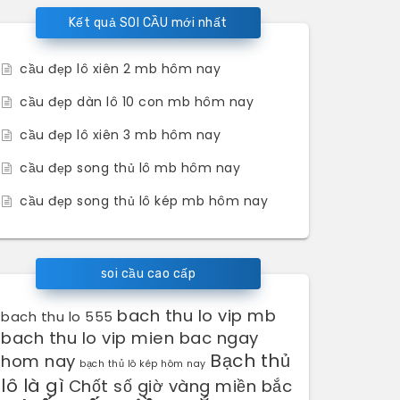
Kết quả SOI CẦU mới nhất
cầu đẹp lô xiên 2 mb hôm nay
cầu đẹp dàn lô 10 con mb hôm nay
cầu đẹp lô xiên 3 mb hôm nay
cầu đẹp song thủ lô mb hôm nay
cầu đẹp song thủ lô kép mb hôm nay
soi cầu cao cấp
bach thu lo vip mb
bach thu lo 555
bach thu lo vip mien bac ngay
Bạch thủ
hom nay
bạch thủ lô kép hôm nay
lô là gì
Chốt số giờ vàng miền bắc