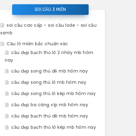
SOI CẦU 3 MIỀN
soi cầu cao cấp – soi cầu lode – soi cầu
xsmb
Cầu lô miền bắc chuẩn xác
cầu đẹp bạch thủ lô 2 nháy mb hôm
nay
cầu đẹp song thủ đề mb hôm nay
cầu đẹp song thủ lô mb hôm nay
cầu đẹp song thủ lô kép mb hôm nay
cầu đẹp ba càng víp mb hôm nay
cầu đẹp bạch thủ đề mb hôm nay
cầu đẹp bạch thủ lô kép mb hôm nay