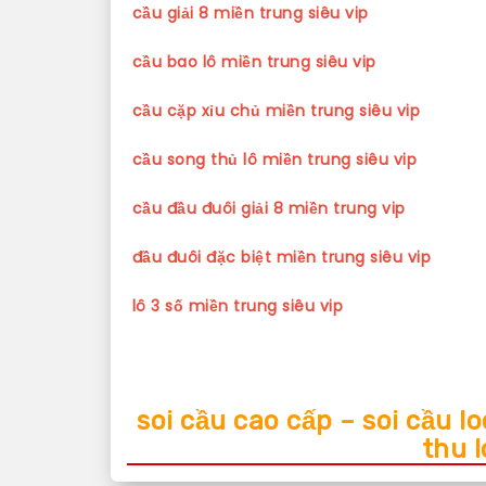
cầu giải 8 miền trung siêu vip
cầu bao lô miền trung siêu vip
cầu cặp xỉu chủ miền trung siêu vip
cầu song thủ lô miền trung siêu vip
cầu đầu đuôi giải 8 miền trung vip
đầu đuôi đặc biệt miền trung siêu vip
lô 3 số miền trung siêu vip
soi cầu cao cấp – soi cầu l
thu 