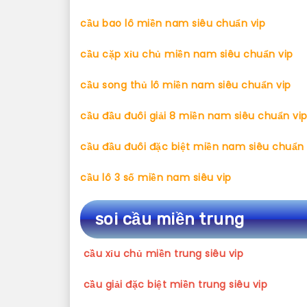
cầu bao lô miền nam siêu chuẩn vip
cầu cặp xỉu chủ miền nam siêu chuẩn vip
cầu song thủ lô miền nam siêu chuẩn vip
cầu đầu đuôi giải 8 miền nam siêu chuẩn vi
cầu đầu đuôi đặc biệt miền nam siêu chuẩn 
cầu lô 3 số miền nam siêu vip
soi cầu miền trung
cầu xỉu chủ miền trung siêu vip
cầu giải đặc biệt miền trung siêu vip