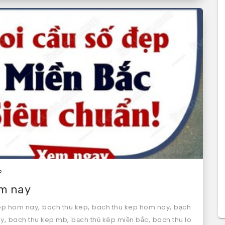
P
ôm nay
,
,
,
kep hom nay
bach thu kep
bach thu kep hom nay
bạch
,
,
,
ày
bach thu kep mb
bạch thủ kép miền bắc
bach thu lo