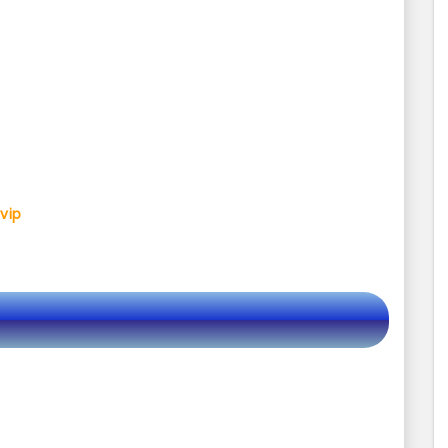
p
vip