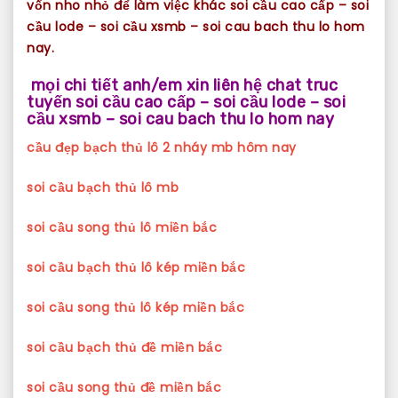
vốn nho nhỏ để làm việc khác soi cầu cao cấp – soi
cầu lode – soi cầu xsmb – soi cau bach thu lo hom
nay.
mọi chi tiết anh/em xin liên hệ chat truc
tuyến soi cầu cao cấp – soi cầu lode – soi
cầu xsmb – soi cau bach thu lo hom nay
cầu đẹp bạch thủ lô 2 nháy mb hôm nay
soi cầu bạch thủ lô mb
soi cầu song thủ lô miền bắc
soi cầu bạch thủ lô kép miền bắc
soi cầu song thủ lô kép miền bắc
soi cầu bạch thủ đề miền bắc
soi cầu song thủ đề miền bắc