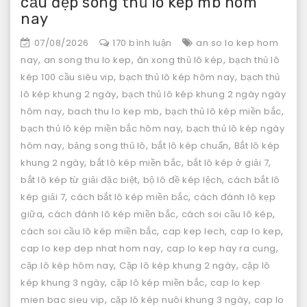
cầu đẹp song thủ lô kép mb hôm
nay
ở
07/08/2026
170 bình luận
an so lo kep hom
cầu
,
,
,
nay
an song thu lo kep
ăn xong thủ lô kép
bạch thủ lô
đẹp
,
,
kép 100 cầu siêu vip
bạch thủ lô kép hôm nay
bạch thủ
song
,
lô kép khung 2 ngày
bạch thủ lô kép khung 2 ngày ngày
thủ
,
,
,
hôm nay
bach thu lo kep mb
bạch thủ lô kép miền bắc
lô
,
bạch thủ lô kép miền bắc hôm nay
bạch thủ lô kép ngày
kép
,
,
,
hôm nay
bảng song thủ lô
bắt lô kép chuẩn
Bắt lô kép
mb
,
,
,
khung 2 ngày
bắt lô kép miền bắc
bắt lô kép ở giải 7
hôm
,
,
bắt lô kép từ giải đặc biệt
bộ lô đề kép lệch
cách bắt lô
nay
,
,
kép giải 7
cách bắt lô kép miền bắc
cách đánh lô kẹp
,
,
,
giữa
cách đánh lô kép miền bắc
cách soi cầu lô kép
,
,
,
cách soi cầu lô kép miền bắc
cap kep lech
cap lo kep
,
,
cap lo kep dep nhat hom nay
cap lo kep hay ra cung
,
,
cặp lô kép hôm nay
Cặp lô kép khung 2 ngày
cặp lô
,
,
kép khung 3 ngày
cặp lô kép miền bắc
cap lo kep
,
,
mien bac sieu vip
cặp lô kép nuôi khung 3 ngày
cap lo