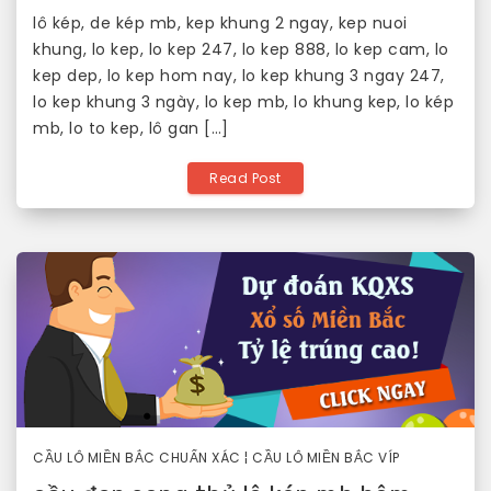
lô kép, de kép mb, kep khung 2 ngay, kep nuoi
khung, lo kep, lo kep 247, lo kep 888, lo kep cam, lo
kep dep, lo kep hom nay, lo kep khung 3 ngay 247,
lo kep khung 3 ngày, lo kep mb, lo khung kep, lo kép
mb, lo to kep, lô gan […]
Read Post
CẦU LÔ MIỀN BẮC CHUẨN XÁC
¦
CẦU LÔ MIỀN BẮC VÍP