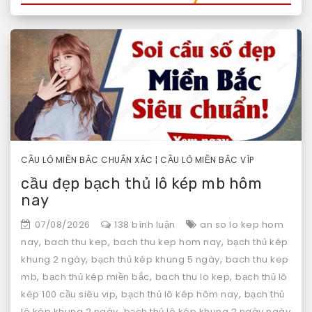
CẦU LÔ MIỀN BẮC CHUẨN XÁC
¦
CẦU LÔ MIỀN BẮC VÍP
cầu đẹp bạch thủ lô kép mb hôm
nay
ở
07/08/2026
138 bình luận
an so lo kep hom
cầu
,
,
,
nay
bach thu kep
bach thu kep hom nay
bạch thủ kép
đẹp
,
,
khung 2 ngày
bạch thủ kép khung 5 ngày
bach thu kep
bạch
,
,
,
mb
bạch thủ kép miền bắc
bach thu lo kep
bạch thủ lô
thủ
,
,
kép 100 cầu siêu vip
bạch thủ lô kép hôm nay
bạch thủ
lô
,
lô kép khung 2 ngày
bạch thủ lô kép khung 2 ngày ngày