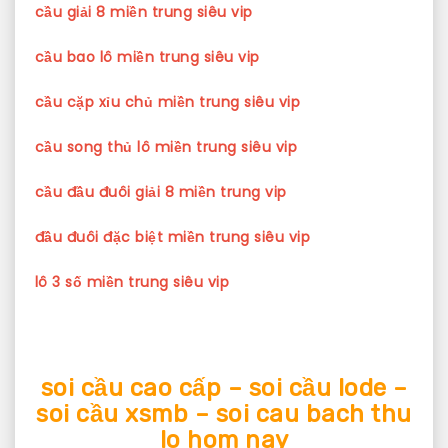
cầu giải 8 miền trung siêu vip
cầu bao lô miền trung siêu vip
cầu cặp xỉu chủ miền trung siêu vip
cầu song thủ lô miền trung siêu vip
cầu đầu đuôi giải 8 miền trung vip
đầu đuôi đặc biệt miền trung siêu vip
lô 3 số miền trung siêu vip
soi cầu cao cấp – soi cầu lode –
soi cầu xsmb – soi cau bach thu
lo hom nay