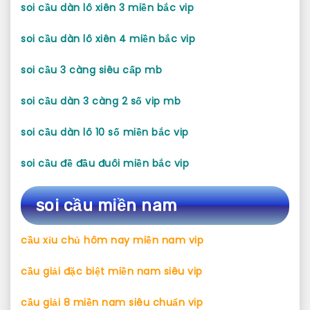
soi cầu dàn lô xiên 3 miền bắc vip
soi cầu dàn lô xiên 4 miền bắc vip
soi cầu 3 càng siêu cấp mb
soi cầu dàn 3 càng 2 số vip mb
soi cầu dàn lô 10 số miền bắc vip
soi cầu đề đầu đuôi miền bắc vip
soi cầu miền nam
cầu xỉu chủ hôm nay miền nam vip
cầu giải đặc biệt miền nam siêu vip
cầu giải 8 miền nam siêu chuẩn vip