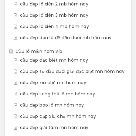
cầu đẹp lô xiên 2 mb hôm nay
cầu đẹp lô xiên 3 mb hôm nay
cầu đẹp lô xiên 4 mb hôm nay
cầu đẹp dàn lô đề đầu đuôi mb hôm nay
Cầu lô miền nam víp
cầu đẹp đặc biệt mn hôm nay
cầu đẹp sớ đầu đuôi giải đặc biệt mn hôm nay
cầu đẹp xíu chủ mn hôm nay
cầu đẹp song thủ lô mn hôm nay
cầu đẹp bao lô mn hôm nay
cầu đẹp cặp xíu chủ mn hôm nay
cầu đẹp giải tám mn hôm nay