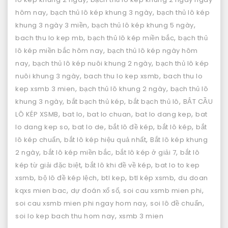
kép
,
,
hôm nay
bạch thủ lô kép khung 3 ngày
bạch thủ lô kép
mb
,
,
khung 3 ngày 3 miền
bạch thủ lô kép khung 5 ngày
hôm
,
,
bach thu lo kep mb
bạch thủ lô kép miền bắc
bạch thủ
nay
,
lô kép miền bắc hôm nay
bạch thủ lô kép ngày hôm
,
,
nay
bạch thủ lô kép nuôi khung 2 ngày
bạch thủ lô kép
,
,
nuôi khung 3 ngày
bach thu lo kep xsmb
bach thu lo
,
,
kep xsmb 3 mien
bạch thủ lô khung 2 ngày
bạch thủ lô
,
,
,
khung 3 ngày
bắt bạch thủ kép
bắt bạch thủ lô
BẮT CẦU
,
,
,
,
LÔ KÉP XSMB
bat lo
bat lo chuan
bat lo dang kep
bat
,
,
,
,
lo dang kep so
bat lo de
bắt lô đề kép
bắt lô kép
bắt
,
,
lô kép chuẩn
bắt lô kép hiệu quả nhất
Bắt lô kép khung
,
,
,
2 ngày
bắt lô kép miền bắc
bắt lô kép ở giải 7
bắt lô
,
,
kép từ giải đặc biệt
bắt lô khi đề về kép
bat lo to kep
,
,
,
,
xsmb
bộ lô đề kép lệch
btl kep
btl kép xsmb
du doan
,
,
,
kqxs mien bac
dự đoán xổ số
soi cau xsmb mien phi
,
,
soi cau xsmb mien phi ngay hom nay
soi lô đề chuẩn
,
soi lo kep bach thu hom nay
xsmb 3 mien