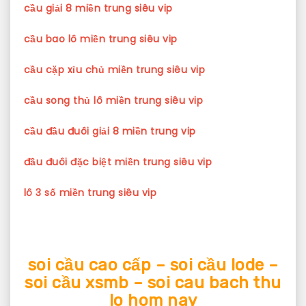
cầu giải 8 miền trung siêu vip
cầu bao lô miền trung siêu vip
cầu cặp xỉu chủ miền trung siêu vip
cầu song thủ lô miền trung siêu vip
cầu đầu đuôi giải 8 miền trung vip
đầu đuôi đặc biệt miền trung siêu vip
lô 3 số miền trung siêu vip
soi cầu cao cấp – soi cầu lode –
soi cầu xsmb – soi cau bach thu
lo hom nay