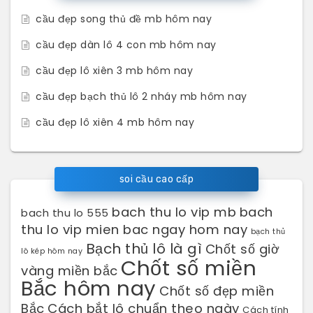
cầu đẹp song thủ đề mb hôm nay
cầu đẹp dàn lô 4 con mb hôm nay
cầu đẹp lô xiên 3 mb hôm nay
cầu đẹp bạch thủ lô 2 nháy mb hôm nay
cầu đẹp lô xiên 4 mb hôm nay
soi cầu cao cấp
bach thu lo vip mb
bach
bach thu lo 555
thu lo vip mien bac ngay hom nay
bạch thủ
Bạch thủ lô là gì
Chốt số giờ
lô kép hôm nay
Chốt số miền
vàng miền bắc
Bắc hôm nay
Chốt số đẹp miền
Bắc
Cách bắt lô chuẩn theo ngày
Cách tính