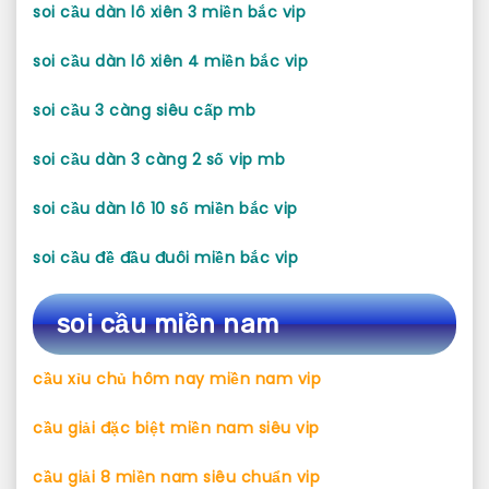
soi cầu dàn lô xiên 3 miền bắc vip
soi cầu dàn lô xiên 4 miền bắc vip
soi cầu 3 càng siêu cấp mb
soi cầu dàn 3 càng 2 số vip mb
soi cầu dàn lô 10 số miền bắc vip
soi cầu đề đầu đuôi miền bắc vip
soi cầu miền nam
cầu xỉu chủ hôm nay miền nam vip
cầu giải đặc biệt miền nam siêu vip
cầu giải 8 miền nam siêu chuẩn vip