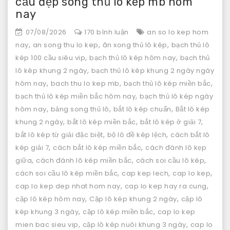
cầu đẹp song thủ lô kép mb hôm
nay
ở
07/08/2026
170 bình luận
an so lo kep hom
cầu
,
,
,
nay
an song thu lo kep
ăn xong thủ lô kép
bạch thủ lô
đẹp
,
,
kép 100 cầu siêu vip
bạch thủ lô kép hôm nay
bạch thủ
song
,
lô kép khung 2 ngày
bạch thủ lô kép khung 2 ngày ngày
thủ
,
,
,
hôm nay
bach thu lo kep mb
bạch thủ lô kép miền bắc
lô
,
bạch thủ lô kép miền bắc hôm nay
bạch thủ lô kép ngày
kép
,
,
,
hôm nay
bảng song thủ lô
bắt lô kép chuẩn
Bắt lô kép
mb
,
,
,
khung 2 ngày
bắt lô kép miền bắc
bắt lô kép ở giải 7
hôm
,
,
bắt lô kép từ giải đặc biệt
bộ lô đề kép lệch
cách bắt lô
nay
,
,
kép giải 7
cách bắt lô kép miền bắc
cách đánh lô kẹp
,
,
,
giữa
cách đánh lô kép miền bắc
cách soi cầu lô kép
,
,
,
cách soi cầu lô kép miền bắc
cap kep lech
cap lo kep
,
,
cap lo kep dep nhat hom nay
cap lo kep hay ra cung
,
,
cặp lô kép hôm nay
Cặp lô kép khung 2 ngày
cặp lô
,
,
kép khung 3 ngày
cặp lô kép miền bắc
cap lo kep
,
,
mien bac sieu vip
cặp lô kép nuôi khung 3 ngày
cap lo