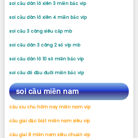
soi cầu dàn lô xiên 3 miền bắc vip
soi cầu dàn lô xiên 4 miền bắc vip
soi cầu 3 càng siêu cấp mb
soi cầu dàn 3 càng 2 số vip mb
soi cầu dàn lô 10 số miền bắc vip
soi cầu đề đầu đuôi miền bắc vip
soi cầu miền nam
cầu xỉu chủ hôm nay miền nam vip
cầu giải đặc biệt miền nam siêu vip
cầu giải 8 miền nam siêu chuẩn vip