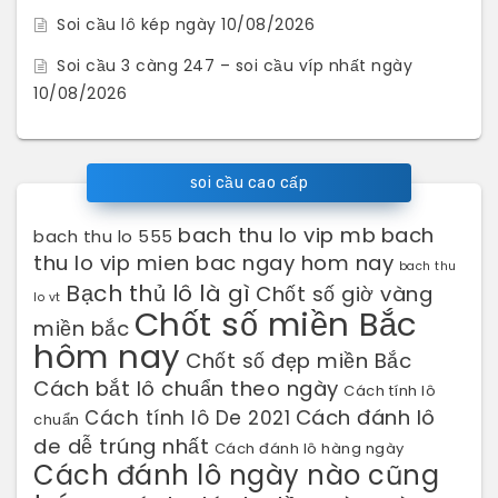
Soi cầu lô kép ngày 10/08/2026
Soi cầu 3 càng 247 – soi cầu víp nhất ngày
10/08/2026
soi cầu cao cấp
bach thu lo vip mb
bach
bach thu lo 555
thu lo vip mien bac ngay hom nay
bach thu
Bạch thủ lô là gì
Chốt số giờ vàng
lo vt
Chốt số miền Bắc
miền bắc
hôm nay
Chốt số đẹp miền Bắc
Cách bắt lô chuẩn theo ngày
Cách tính lô
Cách đánh lô
Cách tính lô De 2021
chuẩn
de dễ trúng nhất
Cách đánh lô hàng ngày
Cách đánh lô ngày nào cũng