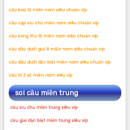
cầu bao lô miền nam siêu chuẩn vip
cầu cặp xỉu chủ miền nam siêu chuẩn vip
cầu song thủ lô miền nam siêu chuẩn vip
cầu đầu đuôi giải 8 miền nam siêu chuẩn vip
cầu đầu đuôi đặc biệt miền nam siêu chuẩn vip
cầu lô 3 số miền nam siêu vip
soi cầu miền trung
cầu xỉu chủ miền trung siêu vip
cầu giải đặc biệt miền trung siêu vip