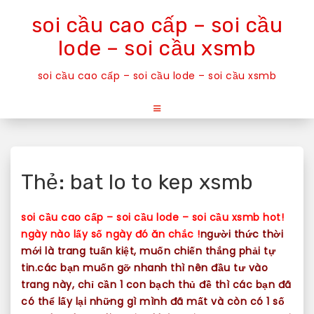
Skip
soi cầu cao cấp – soi cầu
to
content
lode – soi cầu xsmb
soi cầu cao cấp – soi cầu lode – soi cầu xsmb
Thẻ:
bat lo to kep xsmb
soi cầu cao cấp – soi cầu lode – soi cầu xsmb hot!
ngày nào lấy số ngày đó ăn chắc !
người thức thời
mới là trang tuấn kiệt, muốn chiến thắng phải tự
tin.các bạn muốn gỡ nhanh thì nên đầu tư vào
trang này, chỉ cần 1 con bạch thủ đề thì các bạn đã
có thể lấy lại những gì mình đã mất và còn có 1 số