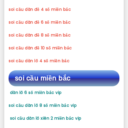
soi cầu dàn đề 4 số miền bắc
soi cầu dàn đề 6 số miền bắc
soi cầu dàn đề 8 số miền bắc
soi cầu dàn đề 10 số miền bắc
soi cầu dàn lô 4 số miền bắc
soi cầu miền bắc
dàn lô 6 số miền bắc vip
soi cầu dàn lô 8 số miền bắc vip
soi cầu dàn lô xiên 2 miền bắc vip