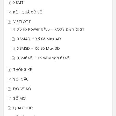
XSMT
KẾT QUẢ XỔ SỐ
VIETLOTT
Xổ số Power 6/55 – KQXS Điện toán
XSM4D – Xổ Số Max 4D
XSM3D – Xổ Số Max 3D
XSM645 – Xổ số Mega 6/45
THỐNG KÊ
SOI CẦU
DÒ VÉ SỐ
SỔ MƠ
QUAY THỬ