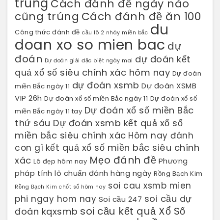
trúng
Cách đánh đề ngày nào
cũng trúng
Cách đánh đề ăn 100
du
Công thức đánh đề
cầu lô 2 nháy miền bắc
doan xo so mien bac
dự
đoán
dự đoán kết
Dự đoán giải đặc biệt ngày mai
quả xổ số siêu chính xác hôm nay
Dự đoán
dự đoán xsmb
Dự đoán XSMB
miền Bắc ngày 11
VIP 26h
Dự đoán xổ số miền Bắc ngày 11
Dự đoán xổ số
Dự đoán xổ số miền Bắc
miền Bắc ngày 11 tay
thứ sáu Dự đoán xsmb kết quả xổ số
miền bắc siêu chính xác
Hôm nay đánh
kết quả xổ số miền bắc siêu chính
con gì
Mẹo đánh đề
xác
Phương
Lô đẹp hôm nay
pháp tính lô chuẩn đánh hàng ngày
Rồng Bạch Kim
soi cau xsmb mien
Rồng Bạch Kim chốt số hôm nay
soi cầu dự
phi ngay hom nay
Soi cầu 247
soi cầu kết quả Xổ Số
đoán kqxsmb