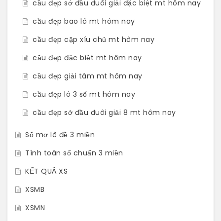
cầu đẹp sớ đầu đuôi giải đặc biệt mt hôm nay
cầu đẹp bao lô mt hôm nay
cầu đẹp cặp xíu chủ mt hôm nay
cầu đẹp đặc biệt mt hôm nay
cầu đẹp giải tám mt hôm nay
cầu đẹp lô 3 số mt hôm nay
cầu đẹp sớ đầu đuôi giải 8 mt hôm nay
Sổ mơ lô đề 3 miền
Tính toán số chuẩn 3 miền
KẾT QUẢ XS
XSMB
XSMN