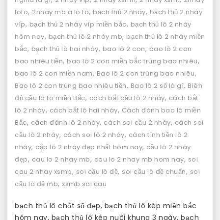
2
,
,
,
loto
2nhay mb a lô tô
bạch thủ 2 nháy
bạch thủ 2 nháy
nháy
,
,
víp
bạch thủ 2 nháy víp miền bắc
bạch thủ lô 2 nháy
mb
,
,
hôm nay
bạch thủ lô 2 nháy mb
bạch thủ lô 2 nháy miền
hôm
,
,
,
bắc
bạch thủ lô hai nháy
bao lô 2 con
bao lô 2 con
nay
,
,
bao nhiêu tiền
bao lô 2 con miền bắc trúng bao nhiêu
,
,
bao lô 2 con miền nam
Bao lô 2 con trúng bao nhiêu
,
,
Bao lô 2 con trúng bao nhiêu tiền
Bao lô 2 số là gì
Biên
,
,
độ cầu lô to miền Bắc
cách bắt cầu lô 2 nháy
cách bắt
,
,
lô 2 nháy
cách bắt lô hai nháy
Cách đánh bao lô miền
,
,
,
Bắc
cách đánh lô 2 nháy
cách soi cầu 2 nháy
cách soi
,
,
cầu lô 2 nháy
cách soi lô 2 nháy
cách tính tiền lô 2
,
,
nháy
cặp lô 2 nháy đẹp nhất hôm nay
cầu lô 2 nháy
,
,
,
đẹp
cau lo 2 nhay mb
cau lo 2 nhay mb hom nay
soi
,
,
,
cau 2 nhay xsmb
soi cầu lô đề
soi cầu lô đề chuẩn
soi
,
cầu lô đề mb
xsmb soi cau
bạch thủ lô chốt số đẹp, bạch thủ lô kép miền bắc
hôm nay, bạch thủ lô kép nuôi khung 3 ngày, bạch