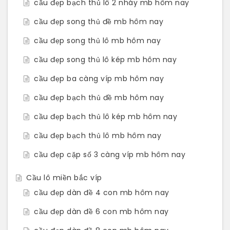
cầu đẹp bạch thủ lô 2 nháy mb hôm nay
cầu đẹp song thủ đề mb hôm nay
cầu đẹp song thủ lô mb hôm nay
cầu đẹp song thủ lô kép mb hôm nay
cầu đẹp ba càng víp mb hôm nay
cầu đẹp bạch thủ đề mb hôm nay
cầu đẹp bạch thủ lô kép mb hôm nay
cầu đẹp bạch thủ lô mb hôm nay
cầu đẹp cặp số 3 càng víp mb hôm nay
Cầu lô miền bắc víp
cầu đẹp dàn đề 4 con mb hôm nay
cầu đẹp dàn đề 6 con mb hôm nay