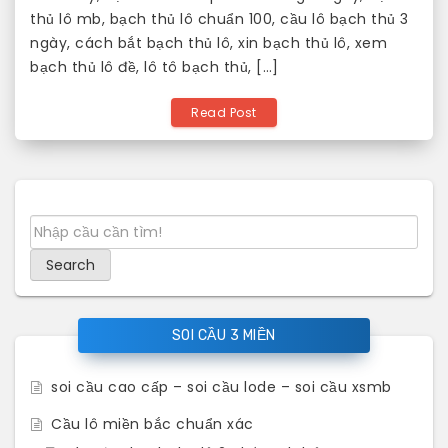
thủ lô mb, bạch thủ lô chuẩn 100, cầu lô bạch thủ 3
ngày, cách bắt bạch thủ lô, xin bạch thủ lô, xem
bạch thủ lô đề, lô tô bạch thủ, […]
Read Post
Search
SOI CẦU 3 MIỀN
soi cầu cao cấp – soi cầu lode – soi cầu xsmb
Cầu lô miền bắc chuẩn xác