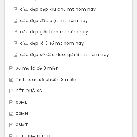
cầu đẹp cặp xíu chủ mt hôm nay
cầu đẹp đặc biệt mt hôm nay
cầu đẹp giải tám mt hôm nay
cầu đẹp lô 3 số mt hôm nay
cầu đẹp sớ đầu đuôi giải 8 mt hôm nay
Sổ mơ lô đề 3 miền
Tính toán số chuẩn 3 miền
KẾT QUẢ XS
XSMB
XSMN
XSMT
KẾT QUẢ XỔ SỐ