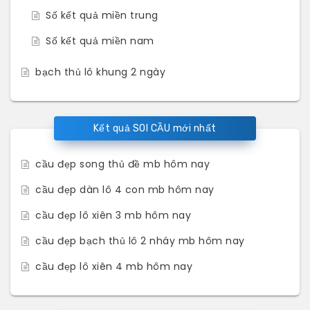
Số kết quả miền trung
Số kết quả miền nam
bạch thủ lô khung 2 ngày
Kết quả SOI CẦU mới nhất
cầu đẹp song thủ đề mb hôm nay
cầu đẹp dàn lô 4 con mb hôm nay
cầu đẹp lô xiên 3 mb hôm nay
cầu đẹp bạch thủ lô 2 nháy mb hôm nay
cầu đẹp lô xiên 4 mb hôm nay