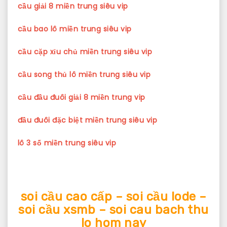
cầu giải 8 miền trung siêu vip
cầu bao lô miền trung siêu vip
cầu cặp xỉu chủ miền trung siêu vip
cầu song thủ lô miền trung siêu vip
cầu đầu đuôi giải 8 miền trung vip
đầu đuôi đặc biệt miền trung siêu vip
lô 3 số miền trung siêu vip
soi cầu cao cấp – soi cầu lode –
soi cầu xsmb – soi cau bach thu
lo hom nay