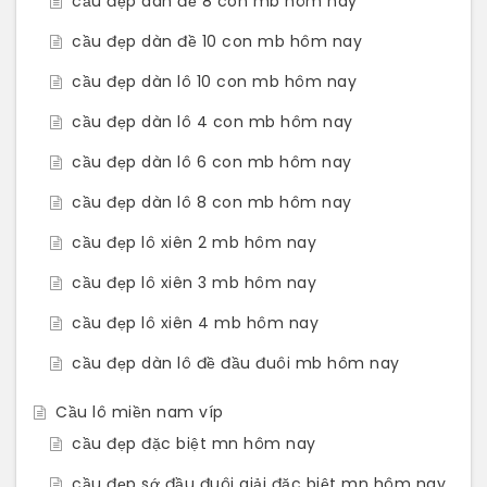
cầu đẹp dàn đề 8 con mb hôm nay
cầu đẹp dàn đề 10 con mb hôm nay
cầu đẹp dàn lô 10 con mb hôm nay
cầu đẹp dàn lô 4 con mb hôm nay
cầu đẹp dàn lô 6 con mb hôm nay
cầu đẹp dàn lô 8 con mb hôm nay
cầu đẹp lô xiên 2 mb hôm nay
cầu đẹp lô xiên 3 mb hôm nay
cầu đẹp lô xiên 4 mb hôm nay
cầu đẹp dàn lô đề đầu đuôi mb hôm nay
Cầu lô miền nam víp
cầu đẹp đặc biệt mn hôm nay
cầu đẹp sớ đầu đuôi giải đặc biệt mn hôm nay