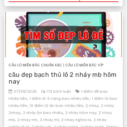
CẦU LÔ MIỀN BẮC CHUẨN XÁC
¦
CẦU LÔ MIỀN BẮC VÍP
cầu đẹp bạch thủ lô 2 nháy mb hôm
nay
ở
07/08/2026
172 bình luận
1 điểm đề bao
cầu
,
,
nhiêu tiền
1 điểm lô 3 càng bao nhiêu tiền
1 điểm lô bao
đẹp
,
,
,
nhiêu tiền
10 điểm lô ăn bao nhiêu tiền
2 nhay
2 nháy
bạch
,
,
,
2nhay
2 nháy ăn bao nhiêu
2 nháy hôm nay
2 nhay
thủ
,
,
,
,
mb
2 nhay mn
2 nhay mt
2 nhay nghia la
2 nháy
lô
,
,
,
,
nghĩa là gì
2 nháy víp
2 nháy xsmn
2 nháy xsmt
2nhay