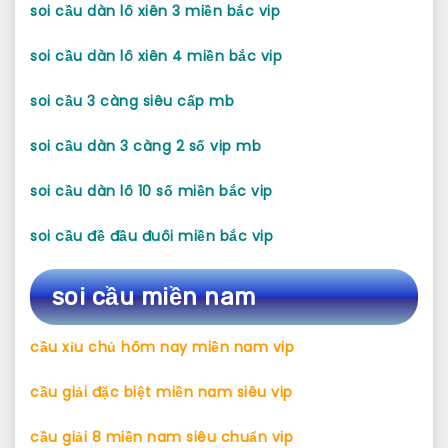
soi cầu dàn lô xiên 3 miền bắc vip
soi cầu dàn lô xiên 4 miền bắc vip
soi cầu 3 càng siêu cấp mb
soi cầu dàn 3 càng 2 số vip mb
soi cầu dàn lô 10 số miền bắc vip
soi cầu đề đầu đuôi miền bắc vip
soi cầu miền nam
cầu xỉu chủ hôm nay miền nam vip
cầu giải đặc biệt miền nam siêu vip
cầu giải 8 miền nam siêu chuẩn vip