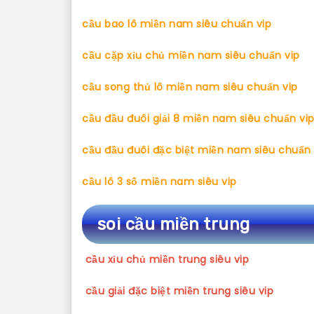
cầu bao lô miền nam siêu chuẩn vip
cầu cặp xỉu chủ miền nam siêu chuẩn vip
cầu song thủ lô miền nam siêu chuẩn vip
cầu đầu đuôi giải 8 miền nam siêu chuẩn vi
cầu đầu đuôi đặc biệt miền nam siêu chuẩn 
cầu lô 3 số miền nam siêu vip
soi cầu miền trung
cầu xỉu chủ miền trung siêu vip
cầu giải đặc biệt miền trung siêu vip