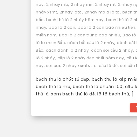
đẹp
,
,
,
,
nay
2 nhay mb
2 nhay mn
2 nhay mt
2 nhay n
bạch
,
,
,
nháy xsmt
2nhay loto
2nhay mb a lô tô
bạch t
thủ
,
,
bắc
bạch thủ lô 2 nháy hôm nay
bạch thủ lô 2 
lô
,
,
nháy
bao lô 2 con
bao lô 2 con bao nhiêu tiền
2
,
,
miền nam
Bao lô 2 con trúng bao nhiêu
Bao lô
nháy
,
,
lô to miền Bắc
cách bắt cầu lô 2 nháy
cách bắt 
mb
,
,
,
Bắc
cách đánh lô 2 nháy
cách soi cầu 2 nháy
hôm
,
,
lô 2 nháy
cặp lô 2 nháy đẹp nhất hôm nay
cầu 
nay
,
,
,
nay
soi cau 2 nhay xsmb
soi cầu lô đề
soi cầu 
bạch thủ lô chốt số đẹp, bạch thủ lô kép mi
bạch thủ lô mb, bạch thủ lô chuẩn 100, cầu l
thủ lô, xem bạch thủ lô đề, lô tô bạch thủ, […