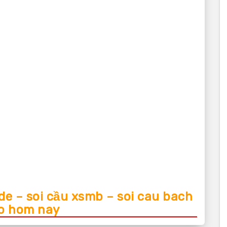
ode – soi cầu xsmb – soi cau bach
lo hom nay