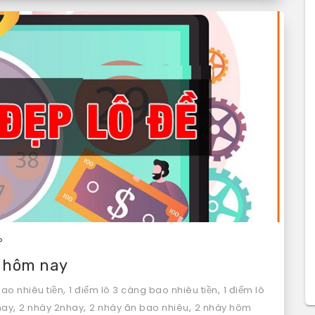
P
b hôm nay
,
,
bao nhiêu tiền
1 điểm lô 3 càng bao nhiêu tiền
1 điểm lô
,
,
,
hay
2 nháy 2nhay
2 nháy ăn bao nhiêu
2 nháy hôm