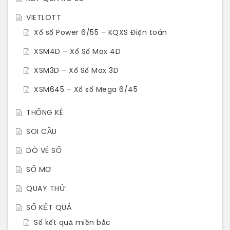
VIETLOTT
Xổ số Power 6/55 – KQXS Điện toán
XSM4D – Xổ Số Max 4D
XSM3D – Xổ Số Max 3D
XSM645 – Xổ số Mega 6/45
THỐNG KÊ
SOI CẦU
DÒ VÉ SỐ
SỔ MƠ
QUAY THỬ
SỐ KẾT QUẢ
Số kết quả miền bắc