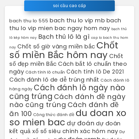
soi cầu cao cấp
bach thu lo vip mb
bach
bach thu lo 555
thu lo vip mien bac ngay hom nay
bạch thủ
Bạch thủ lô là gì
lô kép hôm nay
cap lo bach thu hom
Chốt
Chốt số giờ vàng miền bắc
nay
số miền Bắc hôm nay
Chốt
số đẹp miền Bắc
Cách bắt lô chuẩn theo
ngày
Cách tính lô De 2021
Cách tính lô chuẩn
Cách đánh lô de dễ trúng nhất
Cách đánh lô
Cách đánh lô ngày nào
hàng ngày
cũng trúng
Cách đánh đề ngày
nào cũng trúng
Cách đánh đề
du doan xo
ăn 100
Công thức đánh đề
so mien bac
dự đoán
dự đoán
kết quả xổ số siêu chính xác hôm nay
Dự