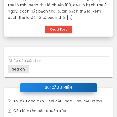
thủ lô mb, bạch thủ lô chuẩn 100, cầu lô bạch thủ 3
ngày, cách bắt bạch thủ lô, xin bạch thủ lô, xem
bạch thủ lô đề, lô tô bạch thủ, […]
Read Post
Search
SOI CẦU 3 MIỀN
soi cầu cao cấp – soi cầu lode – soi cầu xsmb
Cầu lô miền bắc chuẩn xác