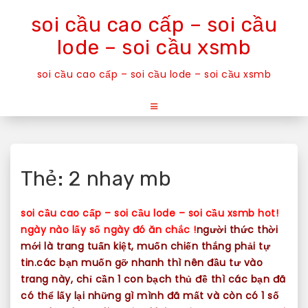
Skip
soi cầu cao cấp – soi cầu
to
content
lode – soi cầu xsmb
soi cầu cao cấp – soi cầu lode – soi cầu xsmb
Thẻ:
2 nhay mb
soi cầu cao cấp – soi cầu lode – soi cầu xsmb hot!
ngày nào lấy số ngày đó ăn chắc !
người thức thời
mới là trang tuấn kiệt, muốn chiến thắng phải tự
tin.các bạn muốn gỡ nhanh thì nên đầu tư vào
trang này, chỉ cần 1 con bạch thủ đề thì các bạn đã
có thể lấy lại những gì mình đã mất và còn có 1 số