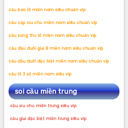
cầu bao lô miền nam siêu chuẩn vip
cầu cặp xỉu chủ miền nam siêu chuẩn vip
cầu song thủ lô miền nam siêu chuẩn vip
cầu đầu đuôi giải 8 miền nam siêu chuẩn vip
cầu đầu đuôi đặc biệt miền nam siêu chuẩn vip
cầu lô 3 số miền nam siêu vip
soi cầu miền trung
cầu xỉu chủ miền trung siêu vip
cầu giải đặc biệt miền trung siêu vip