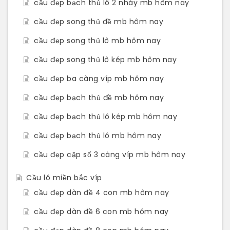
cầu đẹp bạch thủ lô 2 nháy mb hôm nay
cầu đẹp song thủ đề mb hôm nay
cầu đẹp song thủ lô mb hôm nay
cầu đẹp song thủ lô kép mb hôm nay
cầu đẹp ba càng víp mb hôm nay
cầu đẹp bạch thủ đề mb hôm nay
cầu đẹp bạch thủ lô kép mb hôm nay
cầu đẹp bạch thủ lô mb hôm nay
cầu đẹp cặp số 3 càng víp mb hôm nay
Cầu lô miền bắc víp
cầu đẹp dàn đề 4 con mb hôm nay
cầu đẹp dàn đề 6 con mb hôm nay