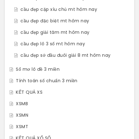
cầu đẹp cặp xíu chủ mt hôm nay
cầu đẹp đặc biệt mt hôm nay
cầu đẹp giải tám mt hôm nay
cầu đẹp lô 3 số mt hôm nay
cầu đẹp sớ đầu đuôi giải 8 mt hôm nay
Sổ mơ lô đề 3 miền
Tính toán số chuẩn 3 miền
KẾT QUẢ XS
XSMB
XSMN
XSMT
KẾT QUẢ XỔ SỐ