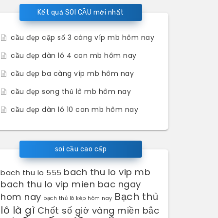
Kết quả SOI CẦU mới nhất
cầu đẹp cặp số 3 càng víp mb hôm nay
cầu đẹp dàn lô 4 con mb hôm nay
cầu đẹp ba càng víp mb hôm nay
cầu đẹp song thủ lô mb hôm nay
cầu đẹp dàn lô 10 con mb hôm nay
soi cầu cao cấp
bach thu lo vip mb
bach thu lo 555
bach thu lo vip mien bac ngay
Bạch thủ
hom nay
bạch thủ lô kép hôm nay
lô là gì
Chốt số giờ vàng miền bắc