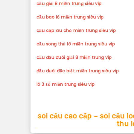
cầu giải 8 miền trung siêu vip
cầu bao lô miền trung siêu vip
cầu cặp xỉu chủ miền trung siêu vip
cầu song thủ lô miền trung siêu vip
cầu đầu đuôi giải 8 miền trung vip
đầu đuôi đặc biệt miền trung siêu vip
lô 3 số miền trung siêu vip
soi cầu cao cấp – soi cầu l
thu 