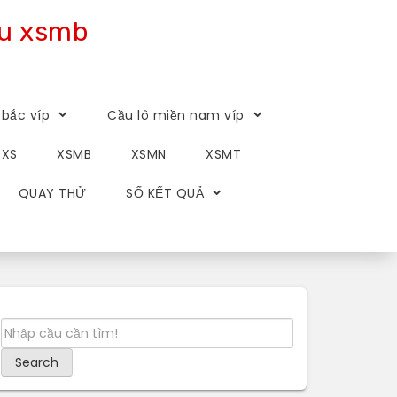
ầu xsmb
 bắc víp
Cầu lô miền nam víp
 XS
XSMB
XSMN
XSMT
QUAY THỬ
SỐ KẾT QUẢ
Search