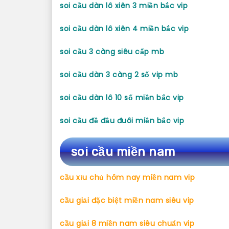
soi cầu dàn lô xiên 3 miền bắc vip
soi cầu dàn lô xiên 4 miền bắc vip
soi cầu 3 càng siêu cấp mb
soi cầu dàn 3 càng 2 số vip mb
soi cầu dàn lô 10 số miền bắc vip
soi cầu đề đầu đuôi miền bắc vip
soi cầu miền nam
cầu xỉu chủ hôm nay miền nam vip
cầu giải đặc biệt miền nam siêu vip
cầu giải 8 miền nam siêu chuẩn vip