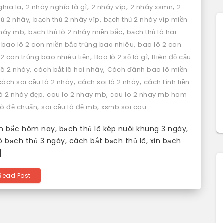
,
,
,
,
ghia la
2 nháy nghĩa là gì
2 nháy víp
2 nháy xsmn
2
,
,
hủ 2 nháy
bạch thủ 2 nháy víp
bạch thủ 2 nháy víp miền
,
,
nháy mb
bạch thủ lô 2 nháy miền bắc
bạch thủ lô hai
,
,
bao lô 2 con miền bắc trúng bao nhiêu
bao lô 2 con
,
,
 2 con trúng bao nhiêu tiền
Bao lô 2 số là gì
Biên độ cầu
,
,
lô 2 nháy
cách bắt lô hai nháy
Cách đánh bao lô miền
,
,
cách soi cầu lô 2 nháy
cách soi lô 2 nháy
cách tính tiền
,
,
lô 2 nháy đẹp
cau lo 2 nhay mb
cau lo 2 nhay mb hom
,
,
lô đề chuẩn
soi cầu lô đề mb
xsmb soi cau
ền bắc hôm nay, bạch thủ lô kép nuôi khung 3 ngày,
ô bạch thủ 3 ngày, cách bắt bạch thủ lô, xin bạch
]
Read Post