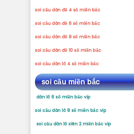
soi cầu dàn đề 4 số miền bắc
soi cầu dàn đề 6 số miền bắc
soi cầu dàn đề 8 số miền bắc
soi cầu dàn đề 10 số miền bắc
soi cầu dàn lô 4 số miền bắc
soi cầu miền bắc
dàn lô 6 số miền bắc vip
soi cầu dàn lô 8 số miền bắc vip
soi cầu dàn lô xiên 2 miền bắc vip