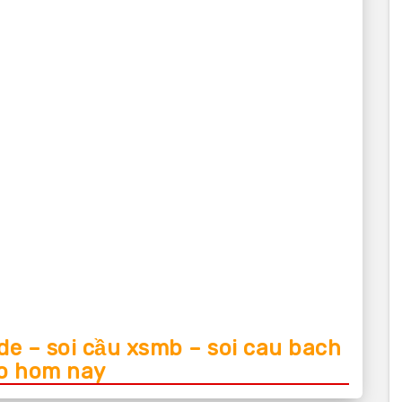
ode – soi cầu xsmb – soi cau bach
lo hom nay