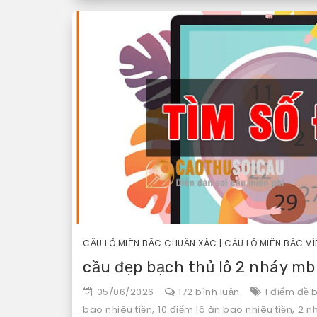
CẦU LÔ MIỀN BẮC CHUẨN XÁC
¦
CẦU LÔ MIỀN BẮC VÍ
cầu đẹp bạch thủ lô 2 nháy m
ở
05/06/2026
172 bình luận
1 điểm đề 
cầu
,
,
bao nhiêu tiền
10 điểm lô ăn bao nhiêu tiền
2 n