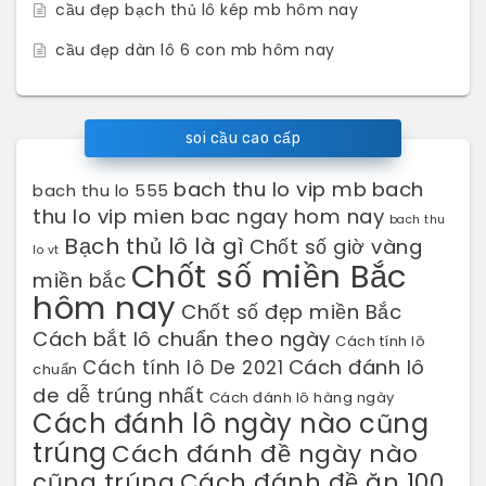
cầu đẹp bạch thủ lô kép mb hôm nay
cầu đẹp dàn lô 6 con mb hôm nay
soi cầu cao cấp
bach thu lo vip mb
bach
bach thu lo 555
thu lo vip mien bac ngay hom nay
bach thu
Bạch thủ lô là gì
Chốt số giờ vàng
lo vt
Chốt số miền Bắc
miền bắc
hôm nay
Chốt số đẹp miền Bắc
Cách bắt lô chuẩn theo ngày
Cách tính lô
Cách đánh lô
Cách tính lô De 2021
chuẩn
de dễ trúng nhất
Cách đánh lô hàng ngày
Cách đánh lô ngày nào cũng
trúng
Cách đánh đề ngày nào
cũng trúng
Cách đánh đề ăn 100