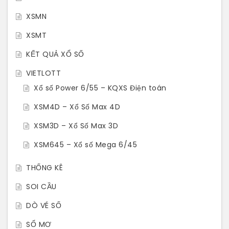
XSMN
XSMT
KẾT QUẢ XỔ SỐ
VIETLOTT
Xổ số Power 6/55 – KQXS Điện toán
XSM4D – Xổ Số Max 4D
XSM3D – Xổ Số Max 3D
XSM645 – Xổ số Mega 6/45
THỐNG KÊ
SOI CẦU
DÒ VÉ SỐ
SỔ MƠ