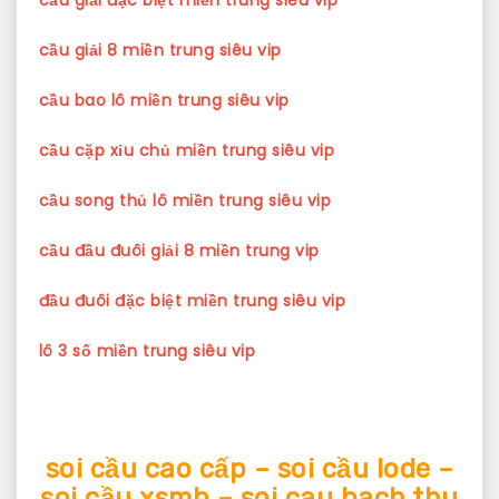
cầu giải đặc biệt miền trung siêu vip
cầu giải 8 miền trung siêu vip
cầu bao lô miền trung siêu vip
cầu cặp xỉu chủ miền trung siêu vip
cầu song thủ lô miền trung siêu vip
cầu đầu đuôi giải 8 miền trung vip
đầu đuôi đặc biệt miền trung siêu vip
lô 3 số miền trung siêu vip
soi cầu cao cấp – soi cầu lode –
soi cầu xsmb – soi cau bach thu