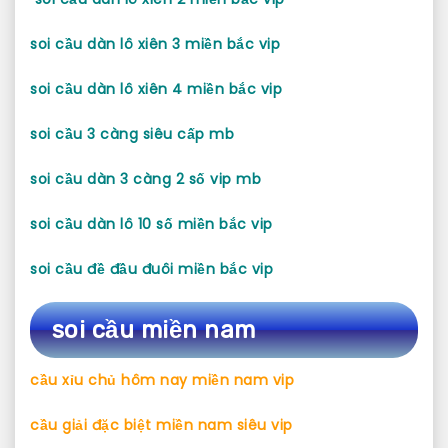
soi cầu dàn lô xiên 3 miền bắc vip
soi cầu dàn lô xiên 4 miền bắc vip
soi cầu 3 càng siêu cấp mb
soi cầu dàn 3 càng 2 số vip mb
soi cầu dàn lô 10 số miền bắc vip
soi cầu đề đầu đuôi miền bắc vip
soi cầu miền nam
cầu xỉu chủ hôm nay miền nam vip
cầu giải đặc biệt miền nam siêu vip