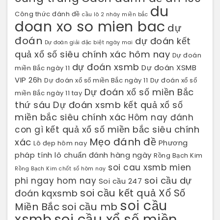
du
Công thức đánh đề
cầu lô 2 nháy miền bắc
doan xo so mien bac
dự
đoán
dự đoán kết
Dự đoán giải đặc biệt ngày mai
quả xổ số siêu chính xác hôm nay
Dự đoán
dự đoán xsmb
Dự đoán XSMB
miền Bắc ngày 11
VIP 26h
Dự đoán xổ số miền Bắc ngày 11
Dự đoán xổ số
Dự đoán xổ số miền Bắc
miền Bắc ngày 11 tay
thứ sáu Dự đoán xsmb kết quả xổ số
miền bắc siêu chính xác
Hôm nay đánh
kết quả xổ số miền bắc siêu chính
con gì
Mẹo đánh đề
xác
Phương
Lô đẹp hôm nay
pháp tính lô chuẩn đánh hàng ngày
Rồng Bạch Kim
soi cau xsmb mien
Rồng Bạch Kim chốt số hôm nay
soi cầu dự
phi ngay hom nay
Soi cầu 247
soi cầu kết quả Xổ Số
đoán kqxsmb
soi cầu
Miền Bắc
soi cầu mb
soi cầu xổ số miền
xsmb