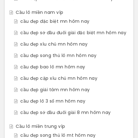
Cầu lô miền nam víp
cầu đẹp đặc biệt mn hôm nay
cầu đẹp sớ đầu đuôi giải đặc biệt mn hôm nay
cầu đẹp xíu chủ mn hôm nay
cầu đẹp song thủ lô mn hôm nay
cầu đẹp bao lô mn hôm nay
cầu đẹp cặp xíu chủ mn hôm nay
cầu đẹp giải tám mn hôm nay
cầu đẹp lô 3 số mn hôm nay
cầu đẹp sớ đầu đuôi giải 8 mn hôm nay
Cầu lô miền trung víp
cầu đẹp song thủ lô mt hôm nay