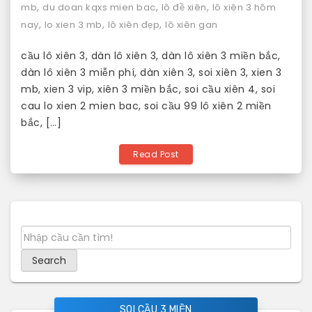
,
,
,
mb
du doan kqxs mien bac
lô đề xiên
lô xiên 3 hôm
,
,
,
nay
lo xien 3 mb
lô xiên đẹp
lô xiên gan
cầu lô xiên 3, dàn lô xiên 3, dàn lô xiên 3 miền bắc,
dàn lô xiên 3 miễn phí, dàn xiên 3, soi xiên 3, xien 3
mb, xien 3 vip, xiên 3 miền bắc, soi cầu xiên 4, soi
cau lo xien 2 mien bac, soi cầu 99 lô xiên 2 miền
bắc, […]
Read Post
Search
SOI CẦU 3 MIỀN