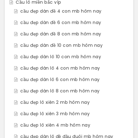
Cầu lô miền bắc víp
cầu đẹp dàn đề 4 con mb hôm nay
cầu đẹp dàn đề 6 con mb hôm nay
cầu đẹp dàn đề 8 con mb hôm nay
cầu đẹp dàn đề 10 con mb hôm nay
cầu đẹp dàn lô 10 con mb hôm nay
cầu đẹp dàn lô 4 con mb hôm nay
cầu đẹp dàn lô 6 con mb hôm nay
cầu đẹp dàn lô 8 con mb hôm nay
cầu đẹp lô xiên 2 mb hôm nay
cầu đẹp lô xiên 3 mb hôm nay
cầu đẹp lô xiên 4 mb hôm nay
cầu đẹp dàn lô đề đầu đuôi mb hôm nay