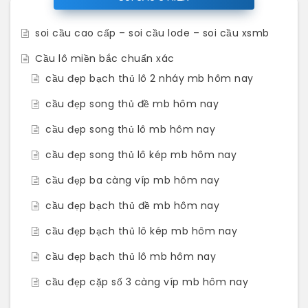
soi cầu cao cấp – soi cầu lode – soi cầu xsmb
Cầu lô miền bắc chuẩn xác
cầu đẹp bạch thủ lô 2 nháy mb hôm nay
cầu đẹp song thủ đề mb hôm nay
cầu đẹp song thủ lô mb hôm nay
cầu đẹp song thủ lô kép mb hôm nay
cầu đẹp ba càng víp mb hôm nay
cầu đẹp bạch thủ đề mb hôm nay
cầu đẹp bạch thủ lô kép mb hôm nay
cầu đẹp bạch thủ lô mb hôm nay
cầu đẹp cặp số 3 càng víp mb hôm nay