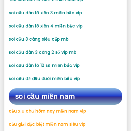
soi cầu dàn lô xiên 3 miền bắc vip
soi cầu dàn lô xiên 4 miền bắc vip
soi cầu 3 càng siêu cấp mb
soi cầu dàn 3 càng 2 số vip mb
soi cầu dàn lô 10 số miền bắc vip
soi cầu đề đầu đuôi miền bắc vip
soi cầu miền nam
cầu xỉu chủ hôm nay miền nam vip
cầu giải đặc biệt miền nam siêu vip