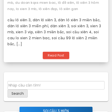
,
,
,
mb
du doan kqxs mien bac
lô đề xiên
lô xiên 3 hôm
,
,
,
nay
lo xien 3 mb
lô xiên đẹp
lô xiên gan
cầu lô xiên 3, dàn lô xiên 3, dàn lô xiên 3 miền bắc,
dàn lô xiên 3 miễn phí, dàn xiên 3, soi xiên 3, xien 3
mb, xien 3 vip, xiên 3 miền bắc, soi cầu xiên 4, soi
cau lo xien 2 mien bac, soi cầu 99 lô xiên 2 miền
bắc, […]
Read Post
Search
SOI CẦU 3 MIỀN