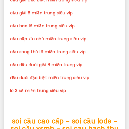
cầu giải đặc biệt miền trung siêu vip
cầu giải 8 miền trung siêu vip
cầu bao lô miền trung siêu vip
cầu cặp xỉu chủ miền trung siêu vip
cầu song thủ lô miền trung siêu vip
cầu đầu đuôi giải 8 miền trung vip
đầu đuôi đặc biệt miền trung siêu vip
lô 3 số miền trung siêu vip
soi cầu cao cấp – soi cầu lode –
soi cầu xsmb – soi cau bach thu