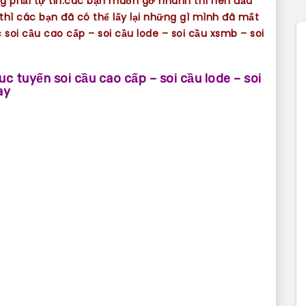
ắng phải tự tin.các bạn muốn gỡ nhanh thì nên đầu
 thì các bạn đã có thể lấy lại những gì mình đã mất
 soi cầu cao cấp – soi cầu lode – soi cầu xsmb – soi
ruc tuyến soi cầu cao cấp – soi cầu lode – soi
ay