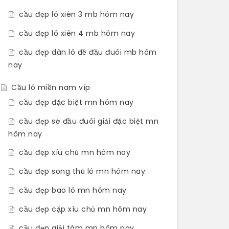
cầu đẹp lô xiên 3 mb hôm nay
cầu đẹp lô xiên 4 mb hôm nay
cầu đẹp dàn lô đề đầu đuôi mb hôm
nay
Cầu lô miền nam víp
cầu đẹp đặc biệt mn hôm nay
cầu đẹp sớ đầu đuôi giải đặc biệt mn
hôm nay
cầu đẹp xíu chủ mn hôm nay
cầu đẹp song thủ lô mn hôm nay
cầu đẹp bao lô mn hôm nay
cầu đẹp cặp xíu chủ mn hôm nay
cầu đẹp giải tám mn hôm nay