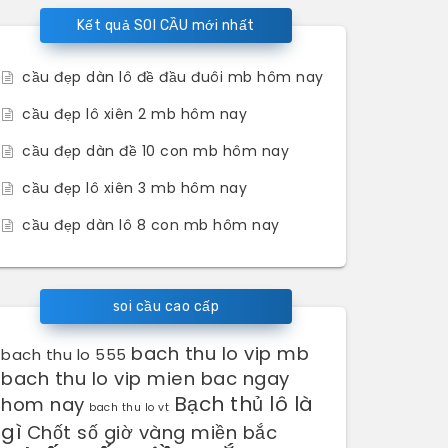
Kết quả SOI CẦU mới nhất
cầu đẹp dàn lô đề đầu đuôi mb hôm nay
cầu đẹp lô xiên 2 mb hôm nay
cầu đẹp dàn đề 10 con mb hôm nay
cầu đẹp lô xiên 3 mb hôm nay
cầu đẹp dàn lô 8 con mb hôm nay
soi cầu cao cấp
bach thu lo vip mb
bach thu lo 555
bach thu lo vip mien bac ngay
Bạch thủ lô là
hom nay
bach thu lo vt
gì
Chốt số giờ vàng miền bắc