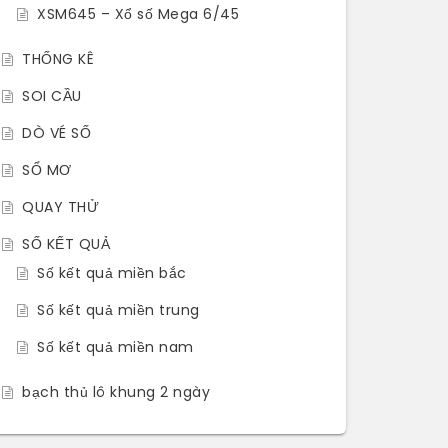
XSM645 – Xổ số Mega 6/45
THỐNG KÊ
SOI CẦU
DÒ VÉ SỐ
SỔ MƠ
QUAY THỬ
SỐ KẾT QUẢ
Số kết quả miền bắc
Số kết quả miền trung
Số kết quả miền nam
bạch thủ lô khung 2 ngày