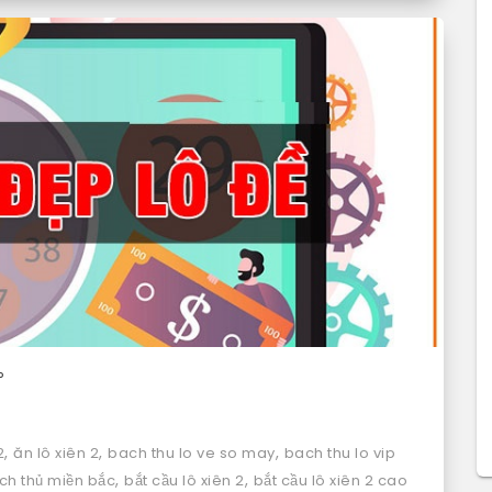
P
,
,
,
2
ăn lô xiên 2
bach thu lo ve so may
bach thu lo vip
,
,
ch thủ miền bắc
bắt cầu lô xiên 2
bắt cầu lô xiên 2 cao