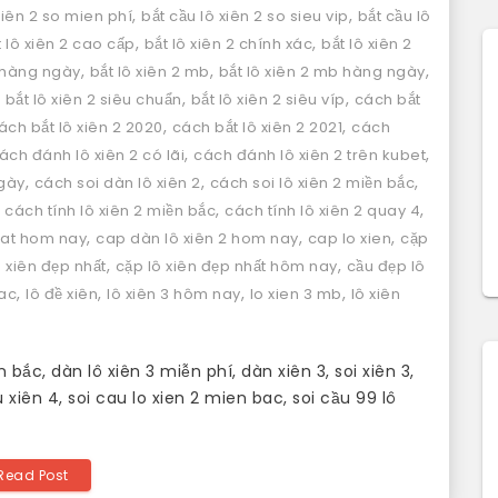
,
,
xiên 2 so mien phí
bắt cầu lô xiên 2 so sieu vip
bắt cầu lô
,
,
t lô xiên 2 cao cấp
bắt lô xiên 2 chính xác
bắt lô xiên 2
,
,
,
2 hàng ngày
bắt lô xiên 2 mb
bắt lô xiên 2 mb hàng ngày
,
,
,
bắt lô xiên 2 siêu chuẩn
bắt lô xiên 2 siêu víp
cách bắt
,
,
ách bắt lô xiên 2 2020
cách bắt lô xiên 2 2021
cách
,
,
ách đánh lô xiên 2 có lãi
cách đánh lô xiên 2 trên kubet
,
,
,
ngày
cách soi dàn lô xiên 2
cách soi lô xiên 2 miền bắc
,
,
,
cách tính lô xiên 2 miền bắc
cách tính lô xiên 2 quay 4
,
,
,
hat hom nay
cap dàn lô xiên 2 hom nay
cap lo xien
cặp
,
,
ô xiên đẹp nhất
cặp lô xiên đẹp nhất hôm nay
cầu đẹp lô
,
,
,
,
ac
lô đề xiên
lô xiên 3 hôm nay
lo xien 3 mb
lô xiên
n bắc, dàn lô xiên 3 miễn phí, dàn xiên 3, soi xiên 3,
u xiên 4, soi cau lo xien 2 mien bac, soi cầu 99 lô
Read Post