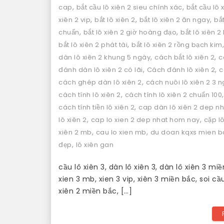
đẹp
,
,
cap
bắt cầu lô xiên 2 sieu chính xác
bắt cầu lô 
lô
,
,
,
xiên 2 vip
bắt lô xiên 2
bắt lô xiên 2 ăn ngay
bắ
xiên
,
,
chuẩn
bắt lô xiên 2 giờ hoàng đạo
bắt lô xiên 
2
,
bắt lô xiên 2 phát tài
bắt lô xiên 2 rồng bạch kim
mb
,
,
dàn lô xiên 2 khung 5 ngày
cách bắt lô xiên 2
c
hôm
,
,
đánh dàn lô xiên 2 có lãi
Cách đánh lô xiên 2
c
nay
,
cách ghép dàn lô xiên 2
cách nuôi lô xiên 2 3 
,
cách tính lô xiên 2
cách tính lô xiên 2 chuẩn 100
,
cách tính tiền lô xiên 2
cap dàn lô xiên 2 dep n
,
,
lô xiên 2
cap lo xien 2 dep nhat hom nay
cặp l
,
,
xiên 2 mb
cau lo xien mb
du doan kqxs mien b
,
đẹp
lô xiên gan
cầu lô xiên 3, dàn lô xiên 3, dàn lô xiên 3 miề
xien 3 mb, xien 3 vip, xiên 3 miền bắc, soi cầ
xiên 2 miền bắc, […]