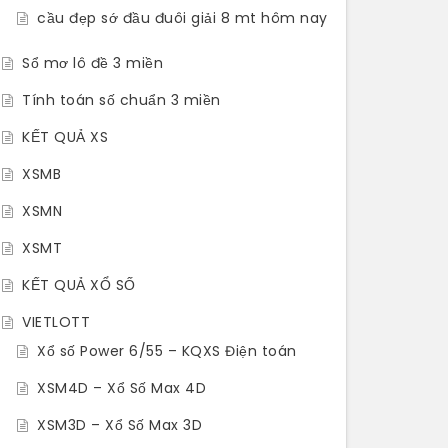
cầu đẹp sớ đầu đuôi giải 8 mt hôm nay
Sổ mơ lô đề 3 miền
Tính toán số chuẩn 3 miền
KẾT QUẢ XS
XSMB
XSMN
XSMT
KẾT QUẢ XỔ SỐ
VIETLOTT
Xổ số Power 6/55 – KQXS Điện toán
XSM4D – Xổ Số Max 4D
XSM3D – Xổ Số Max 3D