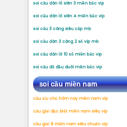
soi cầu dàn lô xiên 3 miền bắc vip
soi cầu dàn lô xiên 4 miền bắc vip
soi cầu 3 càng siêu cấp mb
soi cầu dàn 3 càng 2 số vip mb
soi cầu dàn lô 10 số miền bắc vip
soi cầu đề đầu đuôi miền bắc vip
soi cầu miền nam
cầu xỉu chủ hôm nay miền nam vip
cầu giải đặc biệt miền nam siêu vip
cầu giải 8 miền nam siêu chuẩn vip