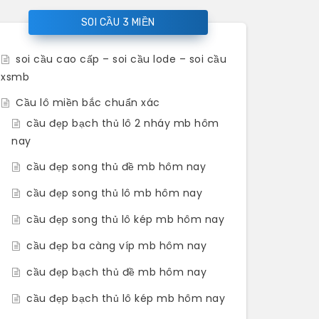
SOI CẦU 3 MIỀN
soi cầu cao cấp – soi cầu lode – soi cầu
xsmb
Cầu lô miền bắc chuẩn xác
cầu đẹp bạch thủ lô 2 nháy mb hôm
nay
cầu đẹp song thủ đề mb hôm nay
cầu đẹp song thủ lô mb hôm nay
cầu đẹp song thủ lô kép mb hôm nay
cầu đẹp ba càng víp mb hôm nay
cầu đẹp bạch thủ đề mb hôm nay
cầu đẹp bạch thủ lô kép mb hôm nay