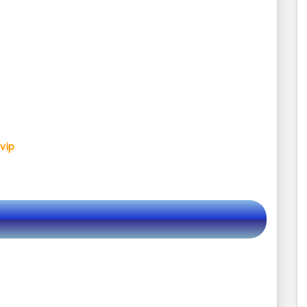
p
vip