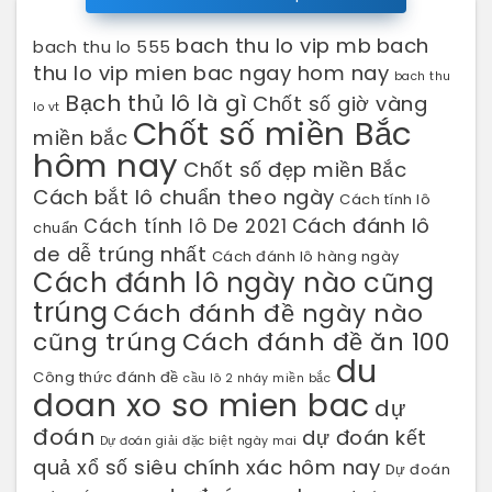
bach thu lo vip mb
bach
bach thu lo 555
thu lo vip mien bac ngay hom nay
bach thu
Bạch thủ lô là gì
Chốt số giờ vàng
lo vt
Chốt số miền Bắc
miền bắc
hôm nay
Chốt số đẹp miền Bắc
Cách bắt lô chuẩn theo ngày
Cách tính lô
Cách đánh lô
Cách tính lô De 2021
chuẩn
de dễ trúng nhất
Cách đánh lô hàng ngày
Cách đánh lô ngày nào cũng
trúng
Cách đánh đề ngày nào
cũng trúng
Cách đánh đề ăn 100
du
Công thức đánh đề
cầu lô 2 nháy miền bắc
doan xo so mien bac
dự
đoán
dự đoán kết
Dự đoán giải đặc biệt ngày mai
quả xổ số siêu chính xác hôm nay
Dự đoán