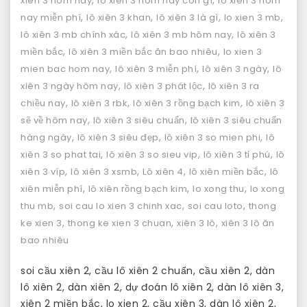
,
,
xiên 3 hôm nay
lô xiên 3 hôm nay con gì
lô xiên 3 hôm
hôm
,
,
,
,
nay miễn phí
lô xiên 3 khan
lô xiên 3 là gì
lo xien 3 mb
nay
,
,
lô xiên 3 mb chính xác
lô xiên 3 mb hôm nay
lô xiên 3
,
,
miền bắc
lô xiên 3 miền bắc ăn bao nhiêu
lo xien 3
,
,
,
mien bac hom nay
lô xiên 3 miễn phí
lô xiên 3 ngày
lô
,
,
xiên 3 ngày hôm nay
lô xiên 3 phát lộc
lô xiên 3 ra
,
,
,
chiều nay
lô xiên 3 rbk
lô xiên 3 rồng bạch kim
lô xiên 3
,
,
sẽ về hôm nay
lô xiên 3 siêu chuẩn
lô xiên 3 siêu chuẩn
,
,
,
hàng ngày
lô xiên 3 siêu đẹp
lô xiên 3 so mien phi
lô
,
,
,
xiên 3 so phat tai
lô xiên 3 so sieu vip
lô xiên 3 tỉ phú
lô
,
,
,
,
xiên 3 víp
lô xiên 3 xsmb
Lô xiên 4
lô xiên miền bắc
lô
,
,
,
xiên miễn phí
lô xiên rồng bạch kim
lo xong thu
lo xong
,
,
,
thu mb
soi cau lo xien 3 chinh xac
soi cau loto
thong
,
,
,
ke xien 3
thong ke xien 3 chuan
xiên 3 lô
xiên 3 lô ăn
bao nhiêu
soi cầu xiên 2, cầu lô xiên 2 chuẩn, cầu xiên 2, dàn
lô xiên 2, dàn xiên 2, dự đoán lô xiên 2, dàn lô xiên 3,
xiên 2 miền bắc, lo xien 2, cầu xiên 3, dàn lô xiên 2,