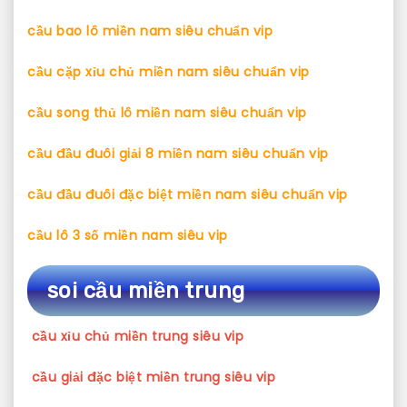
cầu bao lô miền nam siêu chuẩn vip
cầu cặp xỉu chủ miền nam siêu chuẩn vip
cầu song thủ lô miền nam siêu chuẩn vip
cầu đầu đuôi giải 8 miền nam siêu chuẩn vip
cầu đầu đuôi đặc biệt miền nam siêu chuẩn vip
cầu lô 3 số miền nam siêu vip
soi cầu miền trung
cầu xỉu chủ miền trung siêu vip
cầu giải đặc biệt miền trung siêu vip