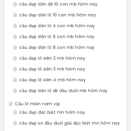
cầu đẹp dàn đề 10 con mb hôm nay
cầu đẹp dàn lô 10 con mb hôm nay
cầu đẹp dàn lô 4 con mb hôm nay
cầu đẹp dàn lô 6 con mb hôm nay
cầu đẹp dàn lô 8 con mb hôm nay
cầu đẹp lô xiên 2 mb hôm nay
cầu đẹp lô xiên 3 mb hôm nay
cầu đẹp lô xiên 4 mb hôm nay
cầu đẹp dàn lô đề đầu đuôi mb hôm nay
Cầu lô miền nam víp
cầu đẹp đặc biệt mn hôm nay
cầu đẹp sớ đầu đuôi giải đặc biệt mn hôm nay