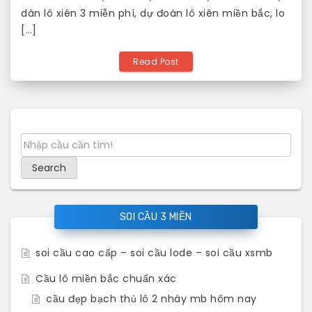
dàn lô xiên 3 miễn phí, dự đoán lô xiên miền bắc, lo
[…]
Read Post
Search
SOI CẦU 3 MIỀN
soi cầu cao cấp – soi cầu lode – soi cầu xsmb
Cầu lô miền bắc chuẩn xác
cầu đẹp bạch thủ lô 2 nháy mb hôm nay