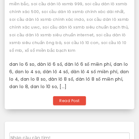
,
,
miền bắc
soi cầu dàn lô xsmb 999
soi cầu dàn lô xsmb
,
,
chính xác 500
soi cầu dàn lô xsmb chính xác dài nhất
,
soi cầu dàn lô xsmb chính xác indo
soi cầu dàn lô xsmb
,
,
chính xác uwc
soi cầu dàn lô xsmb siêu chuẩn bạch thủ
,
soi cầu dàn lô xsmb siêu chuẩn internet
soi cầu dàn lô
,
,
xsmb siêu chuẩn ông bà
soi cầu lô 10 con
soi cầu lô 10
,
số mb
xổ số miền bắc bạch kim
dan lo 6 so, dàn lô 6 số, dàn lô 6 số miền phí, dan lo
6, dan lo 4 so, dàn lô 4 số, dàn lô 4 số miền phí, dan
lo 4, dan lo 8 so, dàn lô 8 số, dàn lô 8 số miền phí,
dan lo 8, dan lo 10 so, […]
Read Post