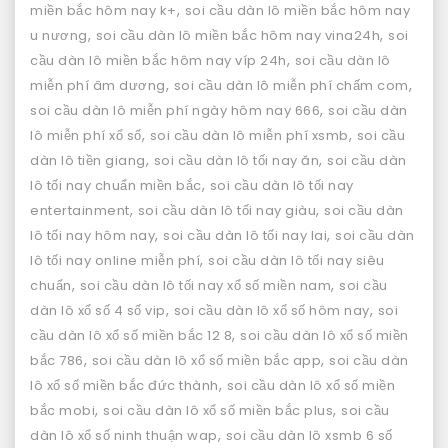
,
miền bắc hôm nay k+
soi cầu dàn lô miền bắc hôm nay
,
,
u nương
soi cầu dàn lô miền bắc hôm nay vina24h
soi
,
cầu dàn lô miền bắc hôm nay víp 24h
soi cầu dàn lô
,
,
miễn phí âm dương
soi cầu dàn lô miễn phí chấm com
,
soi cầu dàn lô miễn phí ngày hôm nay 666
soi cầu dàn
,
,
lô miễn phí xổ số
soi cầu dàn lô miễn phí xsmb
soi cầu
,
,
dàn lô tiền giang
soi cầu dàn lô tối nay ăn
soi cầu dàn
,
lô tối nay chuẩn miền bắc
soi cầu dàn lô tối nay
,
,
entertainment
soi cầu dàn lô tối nay giàu
soi cầu dàn
,
,
lô tối nay hôm nay
soi cầu dàn lô tối nay lai
soi cầu dàn
,
lô tối nay online miễn phí
soi cầu dàn lô tối nay siêu
,
,
chuẩn
soi cầu dàn lô tối nay xổ số miền nam
soi cầu
,
,
dàn lô xổ số 4 số vip
soi cầu dàn lô xổ số hôm nay
soi
,
cầu dàn lô xổ số miền bắc 12 8
soi cầu dàn lô xổ số miền
,
,
bắc 786
soi cầu dàn lô xổ số miền bắc app
soi cầu dàn
,
lô xổ số miền bắc đức thành
soi cầu dàn lô xổ số miền
,
,
bắc mobi
soi cầu dàn lô xổ số miền bắc plus
soi cầu
,
dàn lô xổ số ninh thuận wap
soi cầu dàn lô xsmb 6 số