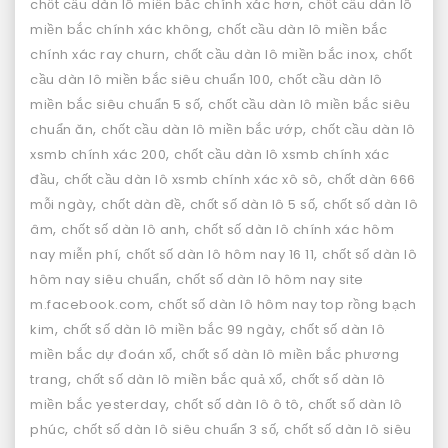
,
chốt cầu dàn lô miền bắc chính xác hơn
chốt cầu dàn lô
,
miền bắc chính xác không
chốt cầu dàn lô miền bắc
,
,
chính xác ray churn
chốt cầu dàn lô miền bắc inox
chốt
,
cầu dàn lô miền bắc siêu chuẩn 100
chốt cầu dàn lô
,
miền bắc siêu chuẩn 5 số
chốt cầu dàn lô miền bắc siêu
,
,
chuẩn ăn
chốt cầu dàn lô miền bắc ướp
chốt cầu dàn lô
,
xsmb chính xác 200
chốt cầu dàn lô xsmb chính xác
,
,
đầu
chốt cầu dàn lô xsmb chính xác xô sô
chốt dàn 666
,
,
,
mỗi ngày
chốt dàn đề
chốt số dàn lô 5 số
chốt số dàn lô
,
,
âm
chốt số dàn lô anh
chốt số dàn lô chính xác hôm
,
,
nay miễn phí
chốt số dàn lô hôm nay 16 11
chốt số dàn lô
,
hôm nay siêu chuẩn
chốt số dàn lô hôm nay site
,
m.facebook.com
chốt số dàn lô hôm nay top rồng bạch
,
,
kim
chốt số dàn lô miền bắc 99 ngày
chốt số dàn lô
,
miền bắc dự đoán xổ
chốt số dàn lô miền bắc phương
,
,
trang
chốt số dàn lô miền bắc quả xổ
chốt số dàn lô
,
,
miền bắc yesterday
chốt số dàn lô ô tô
chốt số dàn lô
,
,
phúc
chốt số dàn lô siêu chuẩn 3 số
chốt số dàn lô siêu