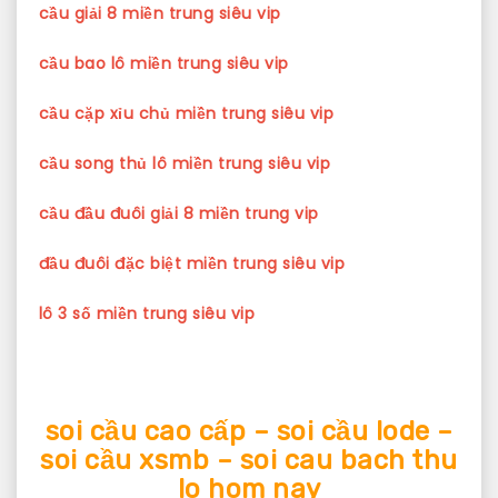
cầu giải 8 miền trung siêu vip
cầu bao lô miền trung siêu vip
cầu cặp xỉu chủ miền trung siêu vip
cầu song thủ lô miền trung siêu vip
cầu đầu đuôi giải 8 miền trung vip
đầu đuôi đặc biệt miền trung siêu vip
lô 3 số miền trung siêu vip
soi cầu cao cấp – soi cầu lode –
soi cầu xsmb – soi cau bach thu
lo hom nay