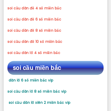
soi cầu dàn đề 4 số miền bắc
soi cầu dàn đề 6 số miền bắc
soi cầu dàn đề 8 số miền bắc
soi cầu dàn đề 10 số miền bắc
soi cầu dàn lô 4 số miền bắc
soi cầu miền bắc
dàn lô 6 số miền bắc vip
soi cầu dàn lô 8 số miền bắc vip
soi cầu dàn lô xiên 2 miền bắc vip