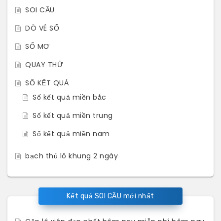
SOI CẦU
DÒ VÉ SỐ
SỔ MƠ
QUAY THỬ
SỐ KẾT QUẢ
Số kết quả miền bắc
Số kết quả miền trung
Số kết quả miền nam
bạch thủ lô khung 2 ngày
Kết quả SOI CẦU mới nhất