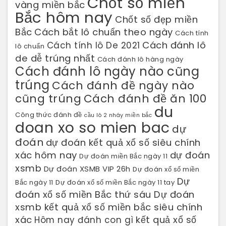
Chốt số miền
vàng miền bắc
Bắc hôm nay
Chốt số đẹp miền
Bắc
Cách bắt lô chuẩn theo ngày
Cách tính
Cách đánh lô
Cách tính lô De 2021
lô chuẩn
de dễ trúng nhất
Cách đánh lô hàng ngày
Cách đánh lô ngày nào cũng
trúng
Cách đánh đề ngày nào
cũng trúng
Cách đánh đề ăn 100
du
Công thức đánh đề
cầu lô 2 nháy miền bắc
doan xo so mien bac
dự
đoán
dự đoán kết quả xổ số siêu chính
xác hôm nay
dự đoán
Dự đoán miền Bắc ngày 11
xsmb
Dự đoán XSMB VIP 26h
Dự đoán xổ số miền
Dự
Bắc ngày 11
Dự đoán xổ số miền Bắc ngày 11 tay
đoán xổ số miền Bắc thứ sáu Dự đoán
xsmb kết quả xổ số miền bắc siêu chính
xác
kết quả xổ số
Hôm nay đánh con gì