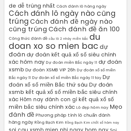
de dễ trúng nhất
Cách đánh lô hàng ngày
Cách đánh lô ngày nào cũng
trúng
Cách đánh đề ngày nào
cũng trúng
Cách đánh đề ăn 100
du
Công thức đánh đề
cầu lô 2 nháy miền bắc
doan xo so mien bac
dự
đoán
dự đoán kết quả xổ số siêu chính
xác hôm nay
dự đoán
Dự đoán miền Bắc ngày 11
xsmb
Dự đoán XSMB VIP 26h
Dự đoán xổ số miền
Dự
Bắc ngày 11
Dự đoán xổ số miền Bắc ngày 11 tay
đoán xổ số miền Bắc thứ sáu Dự đoán
xsmb kết quả xổ số miền bắc siêu chính
xác
kết quả xổ số
Hôm nay đánh con gì
Mẹo
miền bắc siêu chính xác
Lô đẹp hôm nay
đánh đề
Phương pháp tính lô chuẩn đánh
hàng ngày
Rồng Bạch Kim
Rồng Bạch Kim chốt số hôm nay
soi cau xsmb mien phi ngay hom nay
Soi