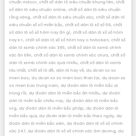
,
,
chuẩn indoor
chốt số dàn lô siêu chuẩn khung tên
chốt
,
số dàn lô siêu chuẩn online
chốt số dàn lô siêu chuẩn
,
,
rồng vàng
chốt số dàn lô siêu chuẩn xác
chốt số dàn lô
,
,
siêu chuẩn xổ số miền bắc
chốt số dàn lô xổ số 56
chốt
,
số dàn lô xổ số hôm nay ăn gì
chốt số dàn lô xổ số hôm
,
,
nay k+
chốt số dàn lô xổ số hôm nay o hoboken
chốt số
,
dàn lô xsmb chính xác 365
chốt số dàn lô xsmb chính
,
,
xác ăn tiền
chốt số dàn lô xsmb chính xác chưa
chốt số
,
dàn lô xsmb chính xác quá nhiều
chốt số dàn lô xsmb
,
,
,
lâu nhất
chốt số lô đề
dàn lô hay về
du doan xo so
,
,
mien bac
du doan xo so mien bac than tai
du doan xo
,
so mien bac trung nam
dự đoán dàn lô miền bắc ai
,
,
trúng rồi
dự đoán dàn lô miền bắc ăn nhiều
dự đoán
,
dàn lô miền bắc chiều nay
dự đoán dàn lô miền bắc
,
,
org
dự đoán dàn lô miền bắc pháp
dự đoán dàn lô
,
,
miền bắc quả
dự đoán dàn lô miền bắc theo ngày
dự
,
đoán dàn lô miền bắc xiên
dự đoán dàn lô xổ số chính
,
,
xác 247
dự đoán dàn lô xổ số chính xác âm dương
dự