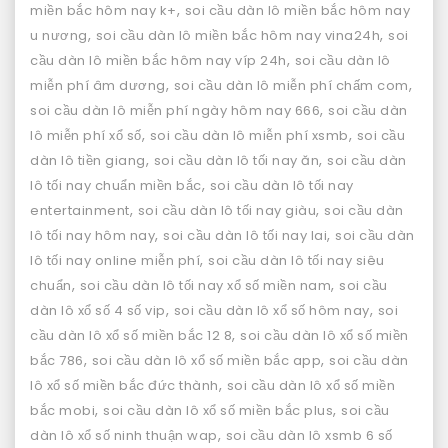
,
miền bắc hôm nay k+
soi cầu dàn lô miền bắc hôm nay
,
,
u nương
soi cầu dàn lô miền bắc hôm nay vina24h
soi
,
cầu dàn lô miền bắc hôm nay víp 24h
soi cầu dàn lô
,
,
miễn phí âm dương
soi cầu dàn lô miễn phí chấm com
,
soi cầu dàn lô miễn phí ngày hôm nay 666
soi cầu dàn
,
,
lô miễn phí xổ số
soi cầu dàn lô miễn phí xsmb
soi cầu
,
,
dàn lô tiền giang
soi cầu dàn lô tối nay ăn
soi cầu dàn
,
lô tối nay chuẩn miền bắc
soi cầu dàn lô tối nay
,
,
entertainment
soi cầu dàn lô tối nay giàu
soi cầu dàn
,
,
lô tối nay hôm nay
soi cầu dàn lô tối nay lai
soi cầu dàn
,
lô tối nay online miễn phí
soi cầu dàn lô tối nay siêu
,
,
chuẩn
soi cầu dàn lô tối nay xổ số miền nam
soi cầu
,
,
dàn lô xổ số 4 số vip
soi cầu dàn lô xổ số hôm nay
soi
,
cầu dàn lô xổ số miền bắc 12 8
soi cầu dàn lô xổ số miền
,
,
bắc 786
soi cầu dàn lô xổ số miền bắc app
soi cầu dàn
,
lô xổ số miền bắc đức thành
soi cầu dàn lô xổ số miền
,
,
bắc mobi
soi cầu dàn lô xổ số miền bắc plus
soi cầu
,
dàn lô xổ số ninh thuận wap
soi cầu dàn lô xsmb 6 số