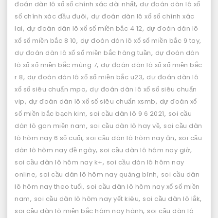
,
đoán dàn lô xổ số chính xác dài nhất
dự đoán dàn lô xổ
,
số chính xác đầu đuôi
dự đoán dàn lô xổ số chính xác
,
,
lai
dự đoán dàn lô xổ số miền bắc 4 12
dự đoán dàn lô
,
,
xổ số miền bắc 8 10
dự đoán dàn lô xổ số miền bắc 9 tay
,
dự đoán dàn lô xổ số miền bắc hàng tuần
dự đoán dàn
,
lô xổ số miền bắc mùng 7
dự đoán dàn lô xổ số miền bắc
,
,
r 8
dự đoán dàn lô xổ số miền bắc u23
dự đoán dàn lô
,
xổ số siêu chuẩn mpo
dự đoán dàn lô xổ số siêu chuẩn
,
,
vip
dự đoán dàn lô xổ số siêu chuẩn xsmb
dự đoán xổ
,
,
số miền bắc bạch kim
soi cầu dàn lô 9 6 2021
soi cầu
,
,
dàn lô gan miền nam
soi cầu dàn lô hay về
soi cầu dàn
,
,
lô hôm nay 6 số cuối
soi cầu dàn lô hôm nay ăn
soi cầu
,
,
dàn lô hôm nay đề ngày
soi cầu dàn lô hôm nay giờ
,
soi cầu dàn lô hôm nay k+
soi cầu dàn lô hôm nay
,
,
online
soi cầu dàn lô hôm nay quảng bình
soi cầu dàn
,
lô hôm nay theo tuổi
soi cầu dàn lô hôm nay xổ số miền
,
,
,
nam
soi cầu dàn lô hôm nay yết kiêu
soi cầu dàn lô lắk
,
soi cầu dàn lô miền bắc hôm nay hành
soi cầu dàn lô