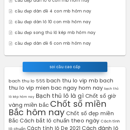
cầu đẹp dàn lô 6 con mb hôm nay
cầu đẹp dàn đề 4 con mb hôm nay
cầu đẹp dàn lô 10 con mb hôm nay
cầu đẹp song thủ lô kép mb hôm nay
cầu đẹp dàn đề 6 con mb hôm nay
soi cầu cao cấp
bach thu lo vip mb
bach
bach thu lo 555
thu lo vip mien bac ngay hom nay
bạch thủ
Bạch thủ lô là gì
Chốt số giờ
lô kép hôm nay
Chốt số miền
vàng miền bắc
Bắc hôm nay
Chốt số đẹp miền
Bắc
Cách bắt lô chuẩn theo ngày
Cách tính
Cách đánh lô
Cách tính lô De 2021
lô chuẩn