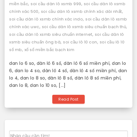
,
,
miền bắc
soi cầu dàn lô xsmb 999
soi cầu dàn lô xsmb
,
,
chính xác 500
soi cầu dàn lô xsmb chính xác dài nhất
,
soi cầu dàn lô xsmb chính xác indo
soi cầu dàn lô xsmb
,
,
chính xác uwc
soi cầu dàn lô xsmb siêu chuẩn bạch thủ
,
soi cầu dàn lô xsmb siêu chuẩn internet
soi cầu dàn lô
,
,
xsmb siêu chuẩn ông bà
soi cầu lô 10 con
soi cầu lô 10
,
số mb
xổ số miền bắc bạch kim
dan lo 6 so, dàn lô 6 số, dàn lô 6 số miền phí, dan lo
6, dan lo 4 so, dàn lô 4 số, dàn lô 4 số miền phí, dan
lo 4, dan lo 8 so, dàn lô 8 số, dàn lô 8 số miền phí,
dan lo 8, dan lo 10 so, […]
Read Post