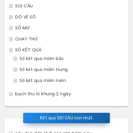
SOI CẦU
DÒ VÉ SỐ
SỔ MƠ
QUAY THỬ
SỐ KẾT QUẢ
Số kết quả miền bắc
Số kết quả miền trung
Số kết quả miền nam
bạch thủ lô khung 2 ngày
Kết quả SOI CẦU mới nhất