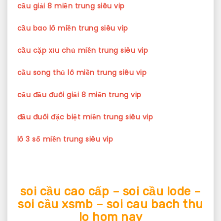
cầu giải 8 miền trung siêu vip
cầu bao lô miền trung siêu vip
cầu cặp xỉu chủ miền trung siêu vip
cầu song thủ lô miền trung siêu vip
cầu đầu đuôi giải 8 miền trung vip
đầu đuôi đặc biệt miền trung siêu vip
lô 3 số miền trung siêu vip
soi cầu cao cấp – soi cầu lode –
soi cầu xsmb – soi cau bach thu
lo hom nay