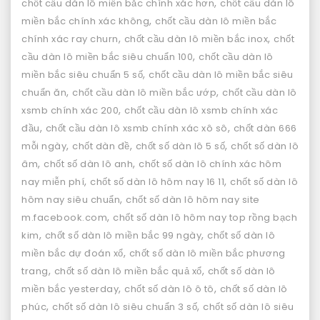
,
chốt cầu dàn lô miền bắc chính xác hơn
chốt cầu dàn lô
,
miền bắc chính xác không
chốt cầu dàn lô miền bắc
,
,
chính xác ray churn
chốt cầu dàn lô miền bắc inox
chốt
,
cầu dàn lô miền bắc siêu chuẩn 100
chốt cầu dàn lô
,
miền bắc siêu chuẩn 5 số
chốt cầu dàn lô miền bắc siêu
,
,
chuẩn ăn
chốt cầu dàn lô miền bắc ướp
chốt cầu dàn lô
,
xsmb chính xác 200
chốt cầu dàn lô xsmb chính xác
,
,
đầu
chốt cầu dàn lô xsmb chính xác xô sô
chốt dàn 666
,
,
,
mỗi ngày
chốt dàn đề
chốt số dàn lô 5 số
chốt số dàn lô
,
,
âm
chốt số dàn lô anh
chốt số dàn lô chính xác hôm
,
,
nay miễn phí
chốt số dàn lô hôm nay 16 11
chốt số dàn lô
,
hôm nay siêu chuẩn
chốt số dàn lô hôm nay site
,
m.facebook.com
chốt số dàn lô hôm nay top rồng bạch
,
,
kim
chốt số dàn lô miền bắc 99 ngày
chốt số dàn lô
,
miền bắc dự đoán xổ
chốt số dàn lô miền bắc phương
,
,
trang
chốt số dàn lô miền bắc quả xổ
chốt số dàn lô
,
,
miền bắc yesterday
chốt số dàn lô ô tô
chốt số dàn lô
,
,
phúc
chốt số dàn lô siêu chuẩn 3 số
chốt số dàn lô siêu