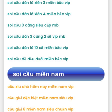
soi cầu dàn lô xiên 3 miền bắc vip
soi cầu dàn lô xiên 4 miền bắc vip
soi cầu 3 càng siêu cấp mb
soi cầu dàn 3 càng 2 số vip mb
soi cầu dàn lô 10 số miền bắc vip
soi cầu đề đầu đuôi miền bắc vip
soi cầu miền nam
cầu xỉu chủ hôm nay miền nam vip
cầu giải đặc biệt miền nam siêu vip
cầu giải 8 miền nam siêu chuẩn vip