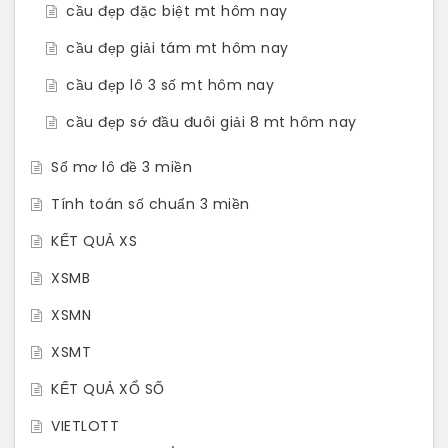
cầu đẹp đặc biệt mt hôm nay
cầu đẹp giải tám mt hôm nay
cầu đẹp lô 3 số mt hôm nay
cầu đẹp sớ đầu đuôi giải 8 mt hôm nay
Sổ mơ lô đề 3 miền
Tính toán số chuẩn 3 miền
KẾT QUẢ XS
XSMB
XSMN
XSMT
KẾT QUẢ XỔ SỐ
VIETLOTT