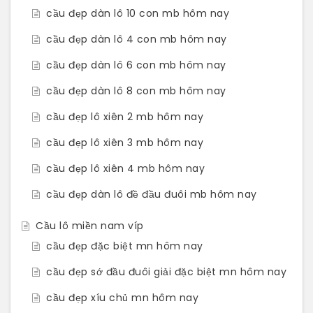
cầu đẹp dàn lô 10 con mb hôm nay
cầu đẹp dàn lô 4 con mb hôm nay
cầu đẹp dàn lô 6 con mb hôm nay
cầu đẹp dàn lô 8 con mb hôm nay
cầu đẹp lô xiên 2 mb hôm nay
cầu đẹp lô xiên 3 mb hôm nay
cầu đẹp lô xiên 4 mb hôm nay
cầu đẹp dàn lô đề đầu đuôi mb hôm nay
Cầu lô miền nam víp
cầu đẹp đặc biệt mn hôm nay
cầu đẹp sớ đầu đuôi giải đặc biệt mn hôm nay
cầu đẹp xíu chủ mn hôm nay