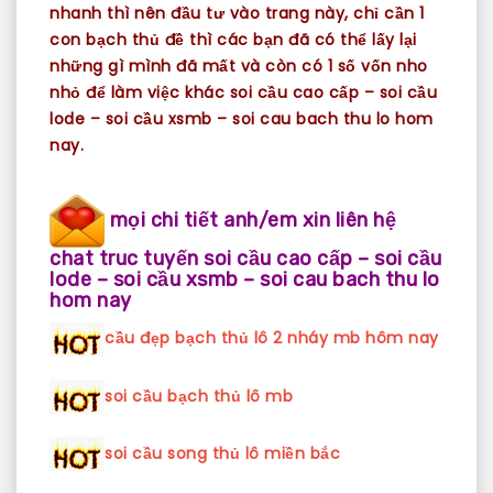
nhanh thì nên đầu tư vào trang này, chỉ cần 1
con bạch thủ đề thì các bạn đã có thể lấy lại
những gì mình đã mất và còn có 1 số vốn nho
nhỏ để làm việc khác soi cầu cao cấp – soi cầu
lode – soi cầu xsmb – soi cau bach thu lo hom
nay.
mọi chi tiết anh/em xin liên hệ
chat truc tuyến soi cầu cao cấp – soi cầu
lode – soi cầu xsmb – soi cau bach thu lo
hom nay
cầu đẹp bạch thủ lô 2 nháy mb hôm nay
soi cầu bạch thủ lô mb
soi cầu song thủ lô miền bắc