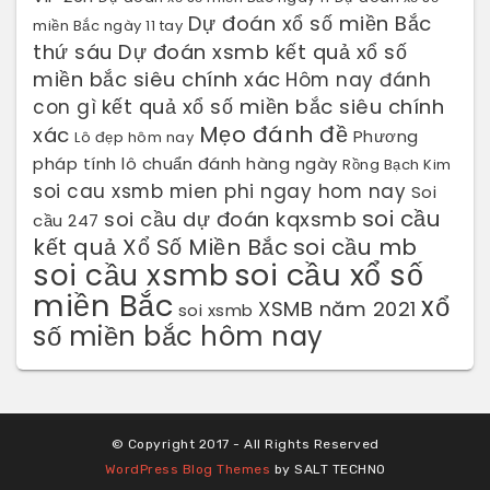
Dự đoán xổ số miền Bắc
miền Bắc ngày 11 tay
thứ sáu Dự đoán xsmb kết quả xổ số
miền bắc siêu chính xác
Hôm nay đánh
kết quả xổ số miền bắc siêu chính
con gì
Mẹo đánh đề
xác
Phương
Lô đẹp hôm nay
pháp tính lô chuẩn đánh hàng ngày
Rồng Bạch Kim
soi cau xsmb mien phi ngay hom nay
Soi
soi cầu
soi cầu dự đoán kqxsmb
cầu 247
kết quả Xổ Số Miền Bắc
soi cầu mb
soi cầu xổ số
soi cầu xsmb
miền Bắc
xổ
XSMB năm 2021
soi xsmb
số miền bắc hôm nay
© Copyright 2017 - All Rights Reserved
WordPress Blog Themes
by SALT TECHNO