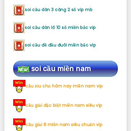
soi cầu dàn 3 càng 2 số vip mb
soi cầu dàn lô 10 số miền bắc vip
soi cầu đề đầu đuôi miền bắc vip
soi cầu miền nam
cầu xỉu chủ hôm nay miền nam vip
cầu giải đặc biệt miền nam siêu vip
cầu giải 8 miền nam siêu chuẩn vip