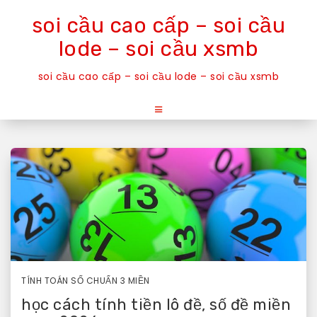
Skip
soi cầu cao cấp – soi cầu
to
content
lode – soi cầu xsmb
soi cầu cao cấp – soi cầu lode – soi cầu xsmb
TÍNH TOÁN SỐ CHUẨN 3 MIỀN
học cách tính tiền lô đề, số đề miền